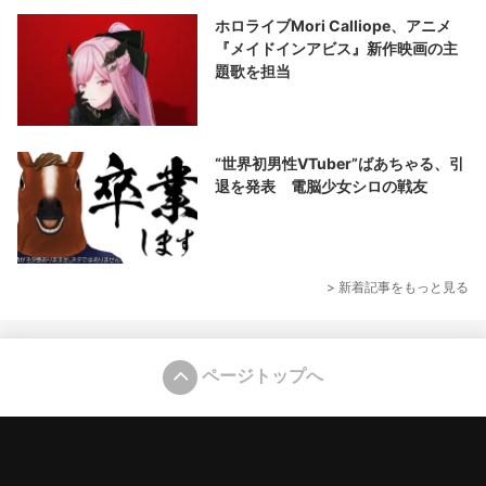
ホロライブMori Calliope、アニメ
『メイドインアビス』新作映画の主
題歌を担当
“世界初男性VTuber”ばあちゃる、引
退を発表 電脳少女シロの戦友
> 新着記事をもっと見る
ページトップへ