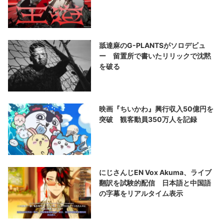
舐達麻のG-PLANTSがソロデビュ
ー 留置所で書いたリリックで沈黙
を破る
映画『ちいかわ』興行収入50億円を
突破 観客動員350万人を記録
にじさんじEN Vox Akuma、ライブ
翻訳を試験的配信 日本語と中国語
の字幕をリアルタイム表示