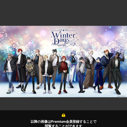
以降の画像はPremium会員登録することで
閲覧することができます