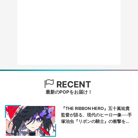
RECENT
最新のPOPをお届け！
『THE RIBBON HERO』五十嵐祐貴
監督が語る、現代のヒーロー像──手
塚治虫『リボンの騎士』の衝撃を再
演する