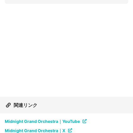
関連リンク
Midnight Grand Orchestra｜YouTube
Midnight Grand Orchestra｜X