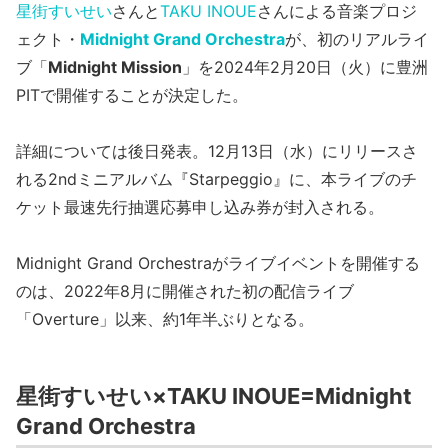
星街すいせい
さんと
TAKU INOUE
さんによる音楽プロジ
ェクト・
Midnight Grand Orchestra
が、初のリアルライ
ブ「
Midnight Mission
」を2024年2月20日（火）に豊洲
PITで開催することが決定した。
詳細については後日発表。12月13日（水）にリリースさ
れる2ndミニアルバム『Starpeggio』に、本ライブのチ
ケット最速先行抽選応募申し込み券が封入される。
Midnight Grand Orchestraがライブイベントを開催する
のは、2022年8月に開催された初の配信ライブ
「Overture」以来、約1年半ぶりとなる。
星街すいせい×TAKU INOUE=Midnight
Grand Orchestra