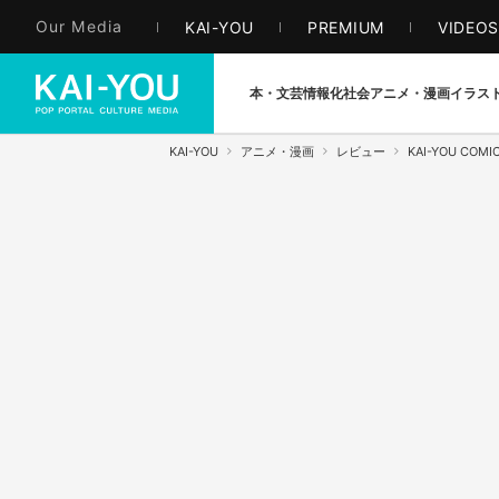
Our Media
KAI-YOU
PREMIUM
VIDEO
本・文芸
情報化社会
アニメ・漫画
イラス
KAI-YOU
アニメ・漫画
レビュー
KAI-YOU COMI