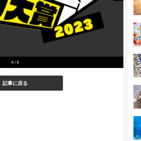
6
/ 8
記事に戻る