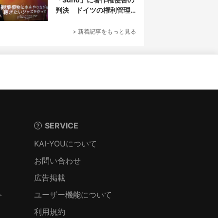
判決 ドイツの権利管理
団体が提訴
> 新着記事をもっと見る
SERVICE
KAI-YOUについて
お問い合わせ
広告掲載
ト
ユーザー機能について
利用規約