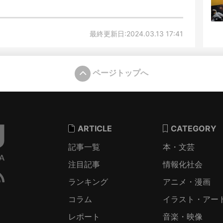
最終更新日:2024.03.13 17:41
ページトップへ
ARTICLE
CATEGORY
記事一覧
本・文芸
注目記事
情報化社会
ランキング
アニメ・漫画
コラム
イラスト・アー
レポート
音楽・映像