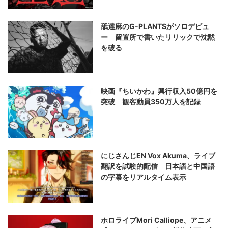
舐達麻のG-PLANTSがソロデビュ
ー 留置所で書いたリリックで沈黙
を破る
映画『ちいかわ』興行収入50億円を
突破 観客動員350万人を記録
にじさんじEN Vox Akuma、ライブ
翻訳を試験的配信 日本語と中国語
の字幕をリアルタイム表示
ホロライブMori Calliope、アニメ