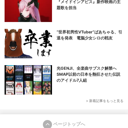
『メイドインアビス』新作映画の主
題歌を担当
“世界初男性VTuber”ばあちゃる、引
退を発表 電脳少女シロの戦友
光GENJI、全楽曲サブスク解禁へ
SMAP以前の日本を熱狂させた伝説
のアイドル7人組
> 新着記事をもっと見る
ページトップへ