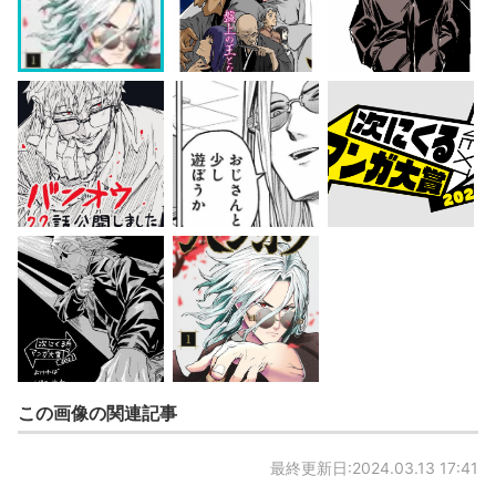
この画像の関連記事
最終更新日:2024.03.13 17:41