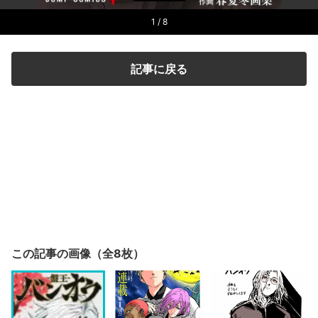
1
/ 8
記事に戻る
この記事の画像（全8枚）