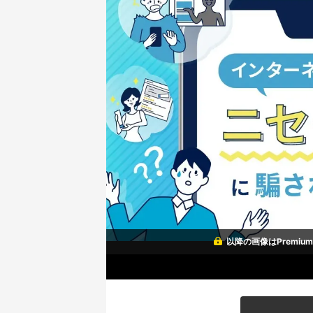
以降の画像はPremi