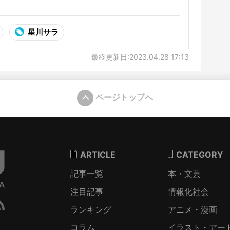
星川サラ
最終更新日:2023.04.28 17:13
ページトップへ
ARTICLE
CATEGORY
記事一覧
本・文芸
注目記事
情報化社会
ランキング
アニメ・漫画
コラム
イラスト・アー