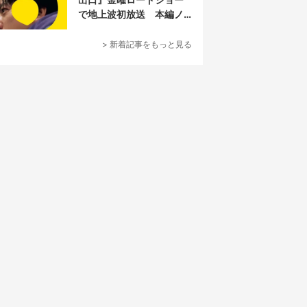
で地上波初放送 本編ノ
ーカット
> 新着記事をもっと見る