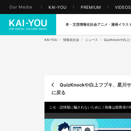
Our Media
KAI-YOU
PREMIUM
VIDEO
本・文芸
情報化社会
アニメ・漫画
イラス
KAI-YOU
情報化社会
ニュース
QuizKnock
QuizKnockや白上フブキ、
に戻る
ニセ・誤情報に騙されないために / 画像は
総務省の