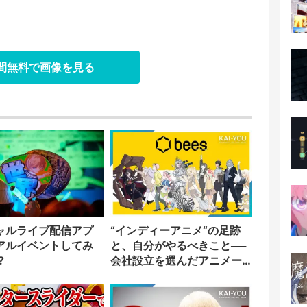
日間無料で画像を見る
ャルライブ配信アプ
“インディーアニメ“の足跡
アルイベントしてみ
と、自分がやるべきこと──
?
会社設立を選んだアニメー
ター「のをか」の胸中