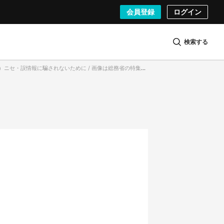
会員登録
ログイン
検索する
1）ニセ・誤情報に騙されないために / 画像は総務省の特集ページより