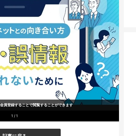
um会員登録することで
閲覧することができます
1 / 1