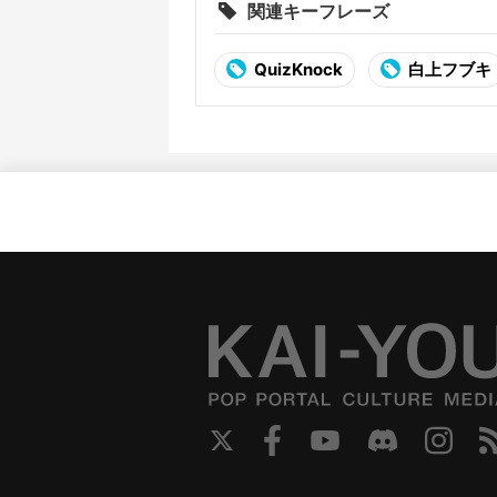
関連キーフレーズ
QuizKnock
白上フブキ