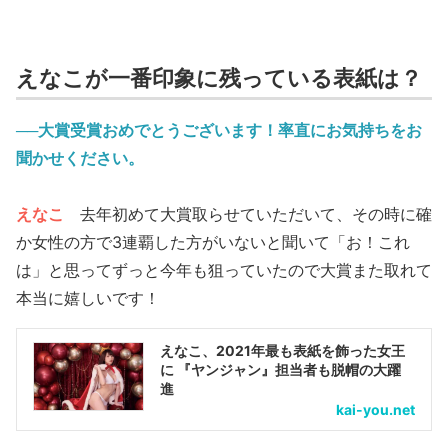
えなこが一番印象に残っている表紙は？
──大賞受賞おめでとうございます！率直にお気持ちをお
聞かせください。
えなこ
去年初めて大賞取らせていただいて、その時に確
か女性の方で3連覇した方がいないと聞いて「お！これ
は」と思ってずっと今年も狙っていたので大賞また取れて
本当に嬉しいです！
えなこ、2021年最も表紙を飾った女王
に 『ヤンジャン』担当者も脱帽の大躍
進
kai-you.net