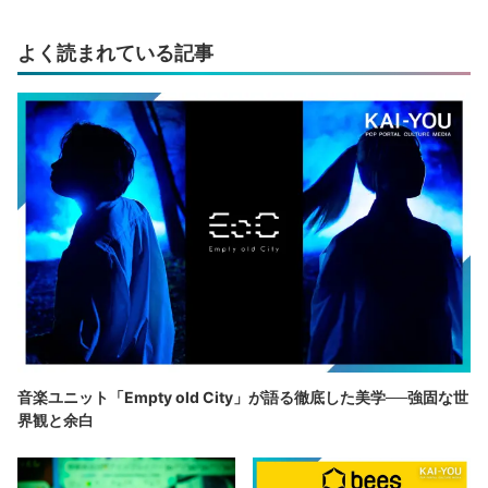
よく読まれている記事
音楽ユニット「Empty old City」が語る徹底した美学──強固な世
界観と余白