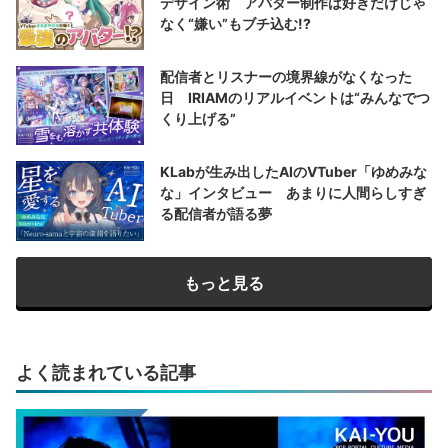
デザイン術 アバター制作は好きだけじゃ
なく“嫌い”もブチ込む!?
配信者とリスナーの境界線がなくなった
日 IRIAMのリアルイベントは“みんなでつ
くり上げる”
KLabが生み出したAIのVTuber「ゆめみな
な」インタビュー あまりに人間らしすぎ
る配信者が語る夢
もっと見る
よく読まれている記事