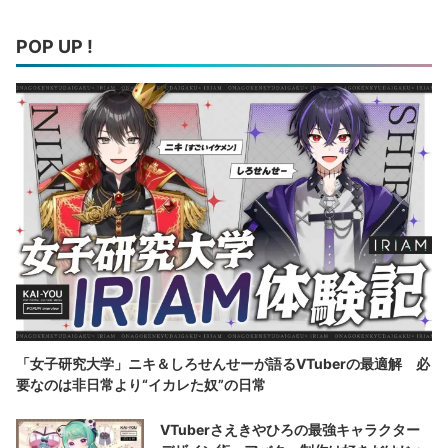
POP UP !
「女子研究大学」ニキ＆しろせんせーが語るVTuberの最適解 必
要なのは非日常より“イカレた奴”の日常
VTuberさえきやひろの最強キャラクター