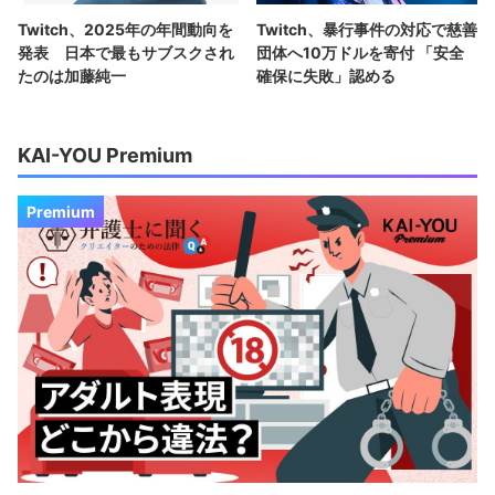
Twitch、2025年の年間動向を
Twitch、暴行事件の対応で慈善
発表 日本で最もサブスクされ
団体へ10万ドルを寄付 「安全
たのは加藤純一
確保に失敗」認める
KAI-YOU Premium
Premium