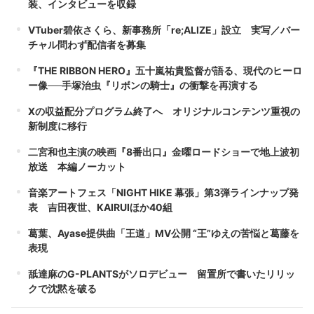
装、インタビューを収録
VTuber碧依さくら、新事務所「re;ALIZE」設立 実写／バー
チャル問わず配信者を募集
『THE RIBBON HERO』五十嵐祐貴監督が語る、現代のヒーロ
ー像──手塚治虫『リボンの騎士』の衝撃を再演する
Xの収益配分プログラム終了へ オリジナルコンテンツ重視の
新制度に移行
二宮和也主演の映画『8番出口』金曜ロードショーで地上波初
放送 本編ノーカット
音楽アートフェス「NIGHT HIKE 幕張」第3弾ラインナップ発
表 吉田夜世、KAIRUIほか40組
葛葉、Ayase提供曲「王道」MV公開 “王”ゆえの苦悩と葛藤を
表現
舐達麻のG-PLANTSがソロデビュー 留置所で書いたリリッ
クで沈黙を破る