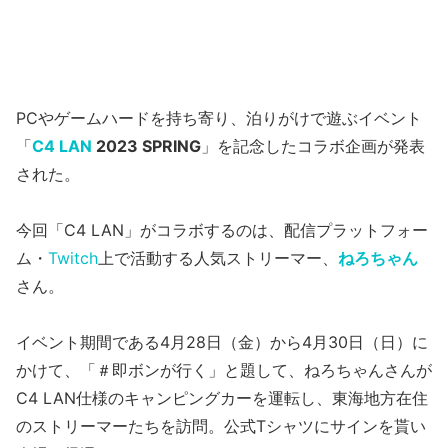
PCやゲームハードを持ち寄り、泊りがけで遊ぶイベント
「
C4 LAN
2023 SPRING
」を記念したコラボ企画が発表
された。
今回「C4 LAN」がコラボするのは、配信プラットフォー
ム・
Twitch
上で活動する人気ストリーマー、
ねろちゃん
さん。
イベント期間である4月28日（金）から4月30日（日）に
かけて、「＃即ボンが行く」と題して、ねろちゃんさんが
C4 LAN仕様のキャンピングカーを運転し、東海地方在住
のストリーマーたちを訪問。公式Tシャツにサインを貰い