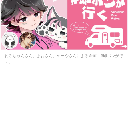
ねろちゃんさん、まおさん、めーやさんによる企画「#即ボンが行
く」