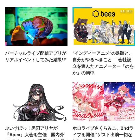
バーチャルライブ配信アプリが
“インディーアニメ“の足跡と、
リアルイベントしてみた結果!?
自分がやるべきこと──会社設
立を選んだアニメーター「のを
か」の胸中
ぶいすぽっ！黒刃アリヤが
ホロライブさくらみこ、2ndラ
『Apex』大会を主催 国内外
イブを開催 “ゲスト出演一切な