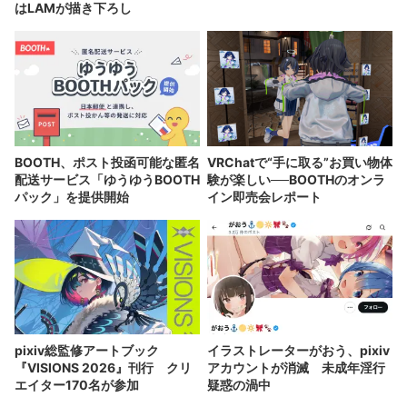
はLAMが描き下ろし
BOOTH、ポスト投函可能な匿名
VRChatで“手に取る”お買い物体
配送サービス「ゆうゆうBOOTH
験が楽しい──BOOTHのオンラ
パック」を提供開始
イン即売会レポート
pixiv総監修アートブック
イラストレーターがおう、pixiv
『VISIONS 2026』刊行 クリ
アカウントが消滅 未成年淫行
エイター170名が参加
疑惑の渦中