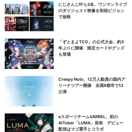
にじさんじ叶ら3名、ワンマンライブ
のダイジェスト映像を街頭ビジョン
で放映
「ずとまよTCG」の公式大会、約3
年ぶりに開催 限定カードやグッズ
も登場
Creepy Nuts、12万人動員の国内ア
リーナツアー開催 全国8都市で12
公演
eスポーツチームVARREL、初の
AITuber「LUMA」発表 デビュー
配信はマゴ選手とコラボ