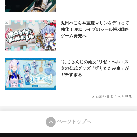
兎田ぺこらや宝鐘マリンをデコって
強化！ ホロライブのシール帳×戦略
ゲーム発売へ
“にじさんじの雨女”リゼ・ヘルエス
タの公式グッズ「折りたたみ傘」が
ガチすぎる
> 新着記事をもっと見る
ページトップへ