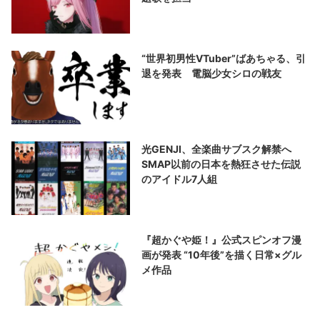
“世界初男性VTuber”ばあちゃる、引
退を発表 電脳少女シロの戦友
光GENJI、全楽曲サブスク解禁へ
SMAP以前の日本を熱狂させた伝説
のアイドル7人組
『超かぐや姫！』公式スピンオフ漫
画が発表 “10年後”を描く日常×グル
メ作品