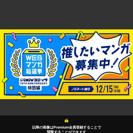
以降の画像はPremium会員登録することで
閲覧することができます