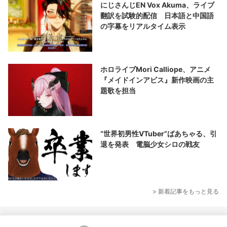
にじさんじEN Vox Akuma、ライブ
翻訳を試験的配信 日本語と中国語
の字幕をリアルタイム表示
ホロライブMori Calliope、アニメ
『メイドインアビス』新作映画の主
題歌を担当
“世界初男性VTuber”ばあちゃる、引
退を発表 電脳少女シロの戦友
> 新着記事をもっと見る