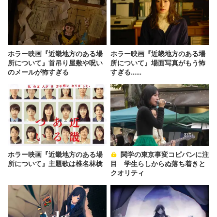
ホラー映画『近畿地方のある場
ホラー映画『近畿地方のある場
所について』首吊り屋敷や呪い
所について』場面写真がもう怖
のメールが怖すぎる
すぎる……
ホラー映画『近畿地方のある場
関学の東京事変コピバンに注
所について』主題歌は椎名林檎
目 学生らしからぬ落ち着きと
クオリティ