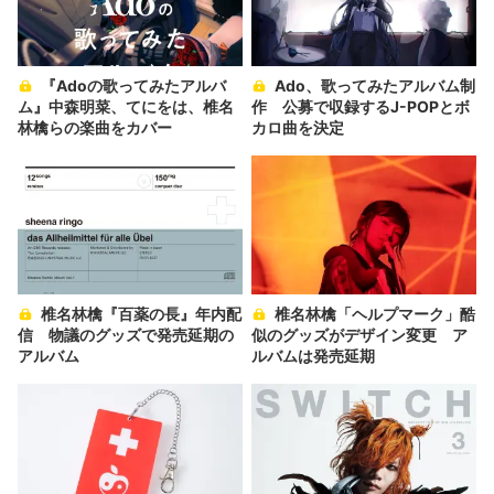
『Adoの歌ってみたアルバ
Ado、歌ってみたアルバム制
ム』中森明菜、てにをは、椎名
作 公募で収録するJ-POPとボ
林檎らの楽曲をカバー
カロ曲を決定
椎名林檎『百薬の長』年内配
椎名林檎「ヘルプマーク」酷
信 物議のグッズで発売延期の
似のグッズがデザイン変更 ア
アルバム
ルバムは発売延期