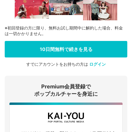
※初回登録の方に限り、無料お試し期間中に解約した場合、料金
は一切かかりません。
10日間無料で続きを見る
すでにアカウントをお持ちの方は
ログイン
会員登録する
Premium会員登録で
ログインする
ポップカルチャーを身近に