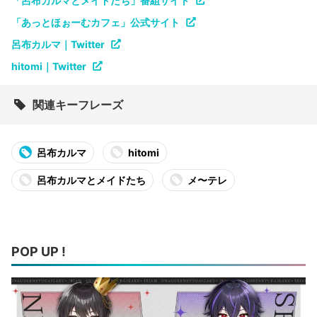
「呂布カルマとメイドたち」番組サイト
「あっとほぉーむカフェ」公式サイト
呂布カルマ｜Twitter
hitomi｜Twitter
関連キーフレーズ
呂布カルマ
hitomi
呂布カルマとメイドたち
メ〜テレ
POP UP !