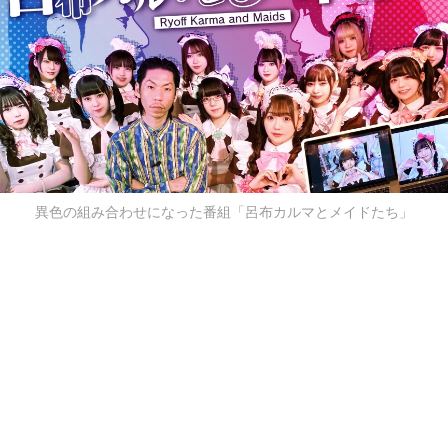
異色の組み合わせになった番組「呂布カルマとメイドたち」