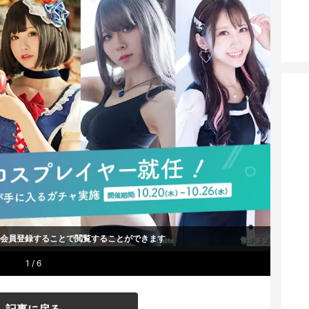
um会員登録することで
閲覧することができます
1 / 6