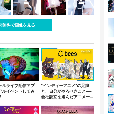
日間無料で画像を見る
ャルライブ配信アプ
“インディーアニメ“の足跡
アルイベントしてみ
と、自分がやるべきこと──
?
会社設立を選んだアニメー
ター「のをか」の胸中