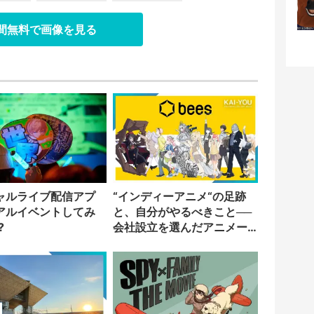
日間無料で画像を見る
ャルライブ配信アプ
“インディーアニメ“の足跡
アルイベントしてみ
と、自分がやるべきこと──
?
会社設立を選んだアニメー
ター「のをか」の胸中