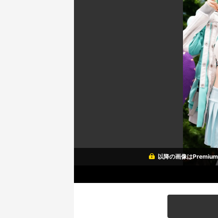
以降の画像はPremi