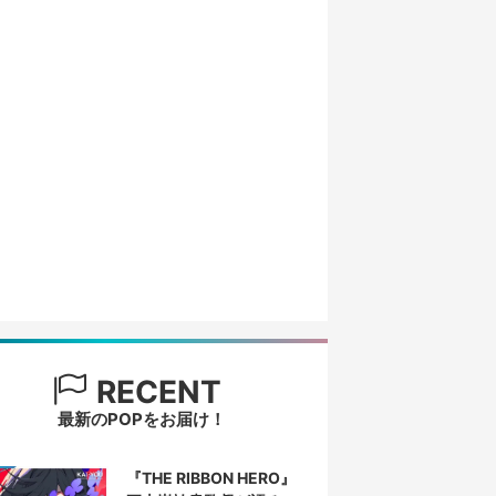
RECENT
最新のPOPをお届け！
『THE RIBBON HERO』