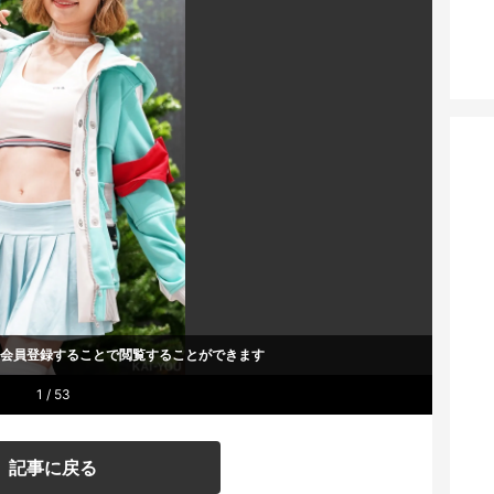
um会員登録することで
閲覧することができます
1 / 53
記事に戻る