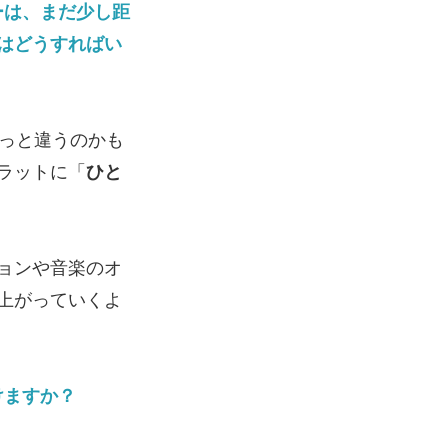
ーは、まだ少し距
はどうすればい
っと違うのかも
ラットに「
ひと
ョンや音楽のオ
上がっていくよ
けますか？