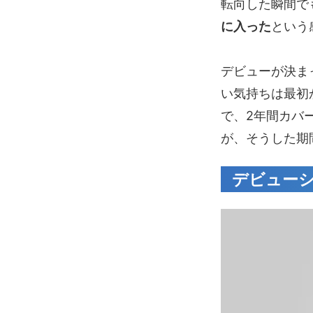
転向した瞬間で
に入った
という
デビューが決ま
い気持ちは最初
で、2年間カバ
が、そうした期
デビューシン