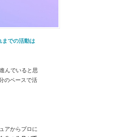
れまでの活動は
進んでいると思
分のペースで活
チュアからプロに