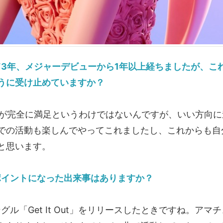
て3年、メジャーデビューから1年以上経ちましたが、こ
うに受け止めていますか？
完全に満足というわけではないんですが、いい方向に
での活動も楽しんでやってこれましたし、これからも自
と思います。
ポイントになった出来事はありますか？
ングル「Get It Out」をリリースしたときですね。アマ