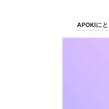
APOKI