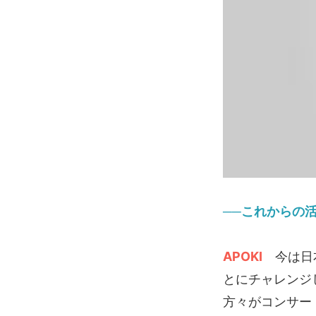
──これからの
APOKI
今は日本
とにチャレンジ
方々がコンサー