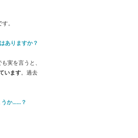
です。
とはありますか？
。でも実を言うと、
ています
。過去
うか……？