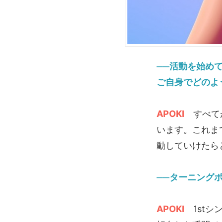
──活動を始め
ご自身でどのよ
APOKI
すべてが
います。これま
動していけたら
──ターニング
APOKI
1stシ