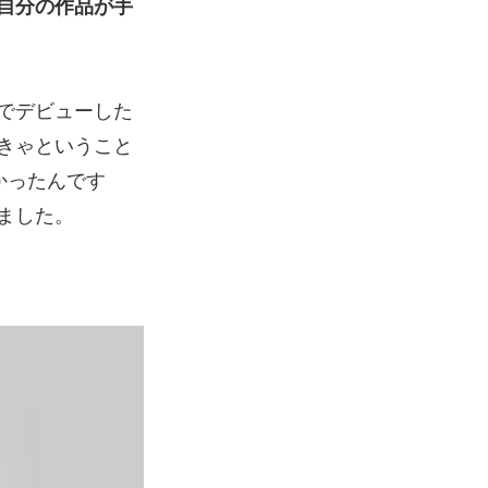
自分の作品が手
でデビューした
きゃということ
かったんです
ました。