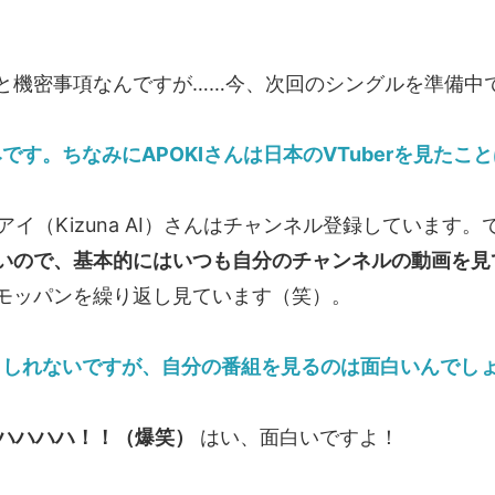
と機密事項なんですが……今、次回のシングルを準備中
です。ちなみにAPOKIさんは日本のVTuberを見たこ
イ（Kizuna AI）さんはチャンネル登録しています
いので、基本的にはいつも自分のチャンネルの動画を見
モッパンを繰り返し見ています（笑）。
もしれないですが、自分の番組を見るのは面白いんでしょ
ハハハハ！！（爆笑）
はい、面白いですよ！