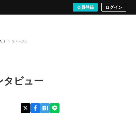
検索する
会員登録
ログイン
た？
3ページ目
インタビュー