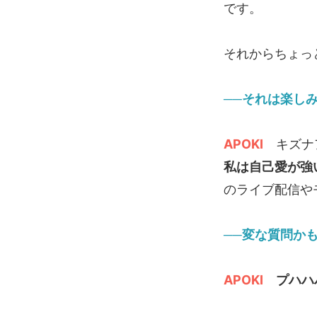
です。
それからちょっ
──それは楽しみ
APOKI
キズナア
私は自己愛が強
のライブ配信や
──変な質問か
APOKI
プハハ