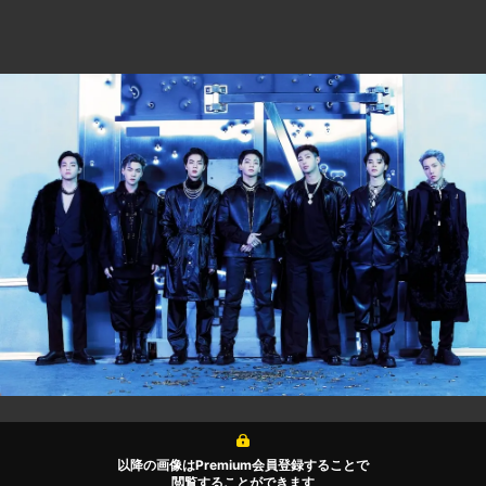
以降の画像はPremium会員登録することで
閲覧することができます