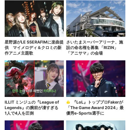
星野源がLE SSERAFIMに楽曲提
さいたまスーパーアリーナ、施
供 マイメロディ＆クロミの新
設の命名権を募集 「RIZIN」
作アニメ主題歌
「アニサマ」の会場
ILLIT ミンジュの『League of
『LoL』トッププロFakerが
Legends』の腕前が凄すぎる
「The Game Award 2024」最
1人で4人を圧倒
優秀e-Sports選手に