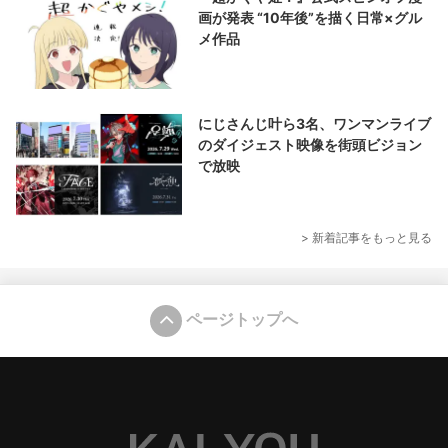
画が発表 “10年後”を描く日常×グル
メ作品
にじさんじ叶ら3名、ワンマンライブ
のダイジェスト映像を街頭ビジョン
で放映
> 新着記事をもっと見る
ページトップへ