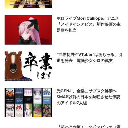
ホロライブMori Calliope、アニメ
『メイドインアビス』新作映画の主
題歌を担当
“世界初男性VTuber”ばあちゃる、引
退を発表 電脳少女シロの戦友
光GENJI、全楽曲サブスク解禁へ
SMAP以前の日本を熱狂させた伝説
のアイドル7人組
『超かぐや姫！』公式スピンオフ漫