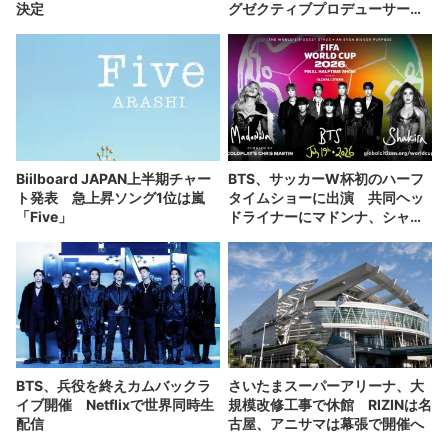
決定
グゼクティブプロデューサー」
に就任
Biilboard JAPAN上半期チャー
BTS、サッカーW杯初のハーフ
ト発表 急上昇ソング1位は嵐
タイムショーに出演 共同ヘッ
「Five」
ドライナーにマドンナ、シャキ
ーラ
BTS、兵役を終えカムバックラ
さいたまスーパーアリーナ、大
イブ開催 Netflixで世界同時生
規模改修工事で休館 RIZINは名
配信
古屋、アニサマは幕張で開催へ