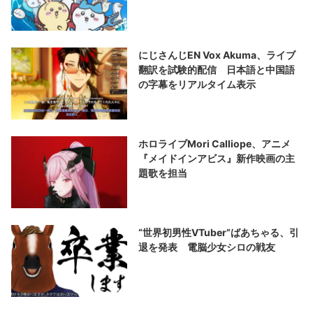
にじさんじEN Vox Akuma、ライブ
翻訳を試験的配信 日本語と中国語
の字幕をリアルタイム表示
ホロライブMori Calliope、アニメ
『メイドインアビス』新作映画の主
題歌を担当
“世界初男性VTuber”ばあちゃる、引
退を発表 電脳少女シロの戦友