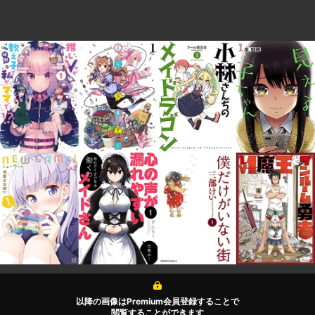
以降の画像はPremium会員登録することで
閲覧することができます