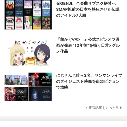
光GENJI、全楽曲サブスク解禁へ
SMAP以前の日本を熱狂させた伝説
のアイドル7人組
『超かぐや姫！』公式スピンオフ漫
画が発表 “10年後”を描く日常×グル
メ作品
にじさんじ叶ら3名、ワンマンライブ
のダイジェスト映像を街頭ビジョン
で放映
> 新着記事をもっと見る