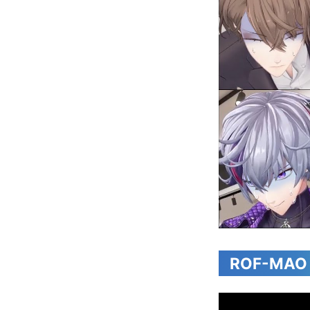
ROF-MA