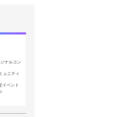
のオリジナルコン
コミュニティ
定イベント
も