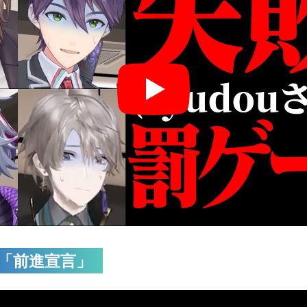
O「前進宣言」