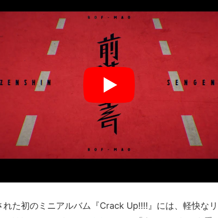
された初のミニアルバム『Crack Up!!!!』には、軽快