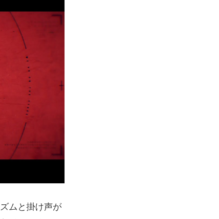
なリズムと掛け声が