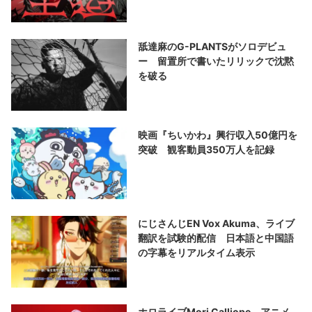
舐達麻のG-PLANTSがソロデビュ
ー 留置所で書いたリリックで沈黙
を破る
映画『ちいかわ』興行収入50億円を
突破 観客動員350万人を記録
にじさんじEN Vox Akuma、ライブ
翻訳を試験的配信 日本語と中国語
の字幕をリアルタイム表示
ホロライブMori Calliope、アニメ