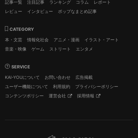
記事一覧
注目記事
ランキング
コラム
レポート
レビュー
インタビュー
ポップなまとめ記事
CATEGORY
本・文芸
情報化社会
アニメ・漫画
イラスト・アート
音楽・映像
ゲーム
ストリート
エンタメ
SERVICE
KAI-YOUについて
お問い合わせ
広告掲載
ユーザー機能について
利用規約
プライバシーポリシー
コンテンツポリシー
運営会社
採用情報