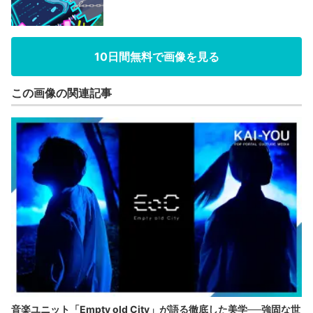
10日間無料で画像を見る
この画像の関連記事
音楽ユニット「Empty old City」が語る徹底した美学──強固な世