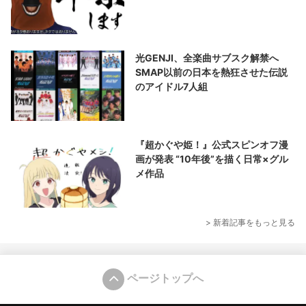
光GENJI、全楽曲サブスク解禁へ
SMAP以前の日本を熱狂させた伝説
のアイドル7人組
『超かぐや姫！』公式スピンオフ漫
画が発表 “10年後”を描く日常×グル
メ作品
> 新着記事をもっと見る
ページトップへ