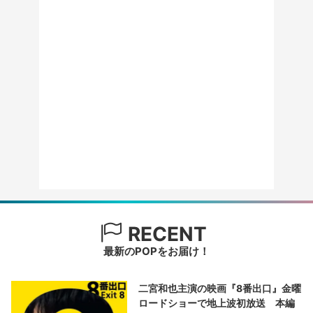
RECENT
最新のPOPをお届け！
二宮和也主演の映画『8番出口』金曜
ロードショーで地上波初放送 本編