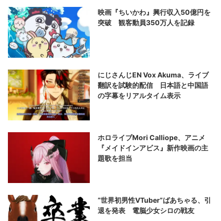
映画『ちいかわ』興行収入50億円を
突破 観客動員350万人を記録
にじさんじEN Vox Akuma、ライブ
翻訳を試験的配信 日本語と中国語
の字幕をリアルタイム表示
ホロライブMori Calliope、アニメ
『メイドインアビス』新作映画の主
題歌を担当
“世界初男性VTuber”ばあちゃる、引
退を発表 電脳少女シロの戦友