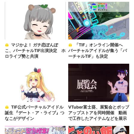
マジかよ！ ガチ恋ぽんぽ
「TIF」オンライン開催へ
こ、バーチャルTIF出演決定 ホ
バーチャルアイドルが集う「バ
ロライブ勢と共演
ーチャルTIF」も決定
TIF公式バーチャルアイドル
VTuber富士葵、展覧会とポップ
誕生 『デート・ア・ライブ』つ
アップストアを同時開催 動画
なこがデザイン
で工作したアイテムなどを展示