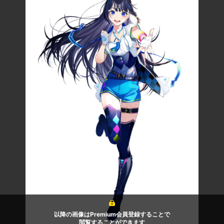
以降の画像はPremium会員登録することで
閲覧することができます