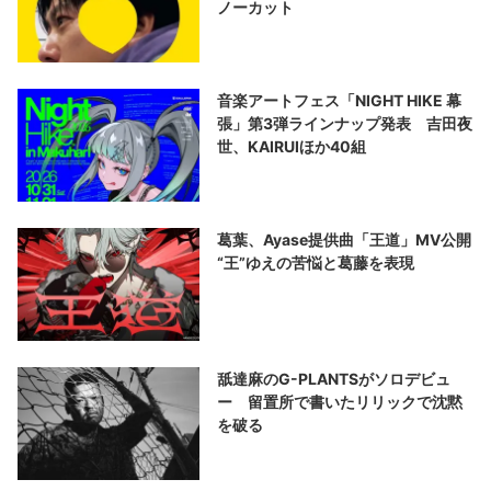
ノーカット
音楽アートフェス「NIGHT HIKE 幕
張」第3弾ラインナップ発表 吉田夜
世、KAIRUIほか40組
葛葉、Ayase提供曲「王道」MV公開
“王”ゆえの苦悩と葛藤を表現
舐達麻のG-PLANTSがソロデビュ
ー 留置所で書いたリリックで沈黙
を破る