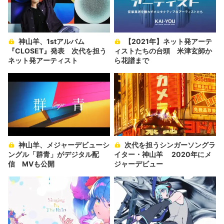
神山羊、1stアルバム
【2021年】ネット発アーテ
『CLOSET』発表 次代を担う
ィストたちの台頭 米津玄師か
ネット発アーティスト
ら花譜まで
神山羊、メジャーデビューシ
次代を担うシンガーソングラ
ングル「群青」がデジタル配
イター・神山羊 2020年にメ
信 MVも公開
ジャーデビュー