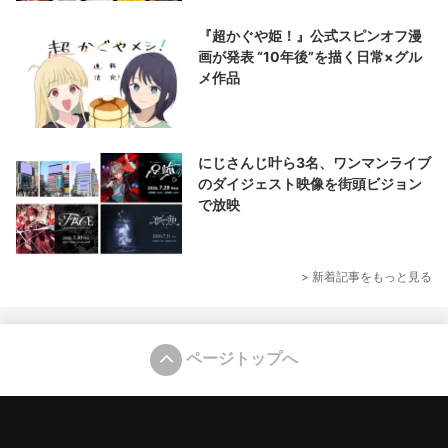
『超かぐや姫！』公式スピンオフ漫
画が発表 “10年後”を描く日常×グル
メ作品
にじさんじ叶ら3名、ワンマンライブ
のダイジェスト映像を街頭ビジョン
で放映
> 新着記事をもっと見る
ページトップへ