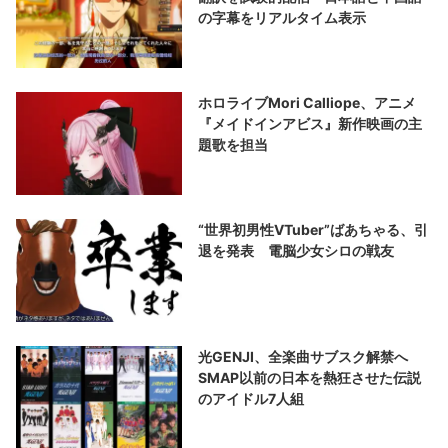
の字幕をリアルタイム表示
ホロライブMori Calliope、アニメ
『メイドインアビス』新作映画の主
題歌を担当
“世界初男性VTuber”ばあちゃる、引
退を発表 電脳少女シロの戦友
光GENJI、全楽曲サブスク解禁へ
SMAP以前の日本を熱狂させた伝説
のアイドル7人組