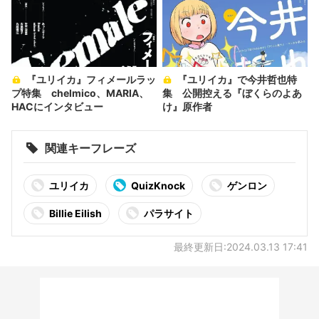
『ユリイカ』フィメールラッ
『ユリイカ』で今井哲也特
プ特集 chelmico、MARIA、
集 公開控える『ぼくらのよあ
HACにインタビュー
け』原作者
関連キーフレーズ
ユリイカ
QuizKnock
ゲンロン
Billie Eilish
パラサイト
最終更新日:2024.03.13 17:41