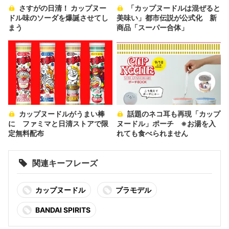
さすがの日清！ カップヌー
「カップヌードルは混ぜると
ドル味のソーダを爆誕させてし
美味い」都市伝説が公式化 新
まう
商品「スーパー合体」
カップヌードルがうまい棒
話題のネコ耳も再現「カップ
に ファミマと日清ストアで限
ヌードル」ポーチ ※お湯を入
定無料配布
れても食べられません
関連キーフレーズ
カップヌードル
プラモデル
BANDAI SPIRITS