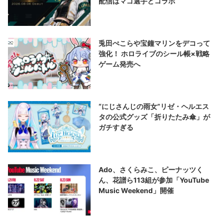
配信はマゴ選手とコラボ
兎田ぺこらや宝鐘マリンをデコって
強化！ ホロライブのシール帳×戦略
ゲーム発売へ
“にじさんじの雨女”リゼ・ヘルエス
タの公式グッズ「折りたたみ傘」が
ガチすぎる
Ado、さくらみこ、ピーナッツく
ん、花譜ら113組が参加「YouTube
Music Weekend」開催