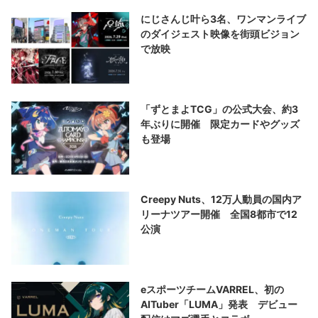
にじさんじ叶ら3名、ワンマンライブ
のダイジェスト映像を街頭ビジョン
で放映
「ずとまよTCG」の公式大会、約3
年ぶりに開催 限定カードやグッズ
も登場
Creepy Nuts、12万人動員の国内ア
リーナツアー開催 全国8都市で12
公演
eスポーツチームVARREL、初の
AITuber「LUMA」発表 デビュー