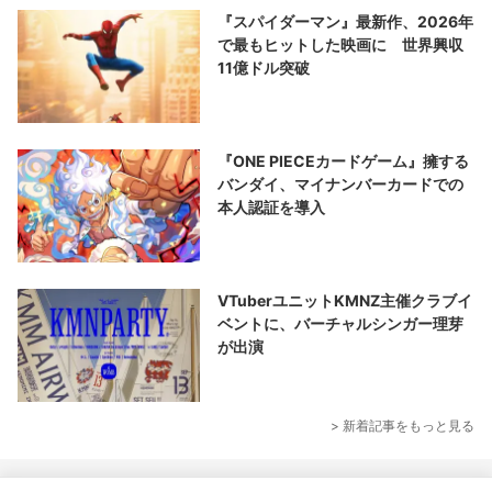
『スパイダーマン』最新作、2026年
で最もヒットした映画に 世界興収
11億ドル突破
『ONE PIECEカードゲーム』擁する
バンダイ、マイナンバーカードでの
本人認証を導入
VTuberユニットKMNZ主催クラブイ
ベントに、バーチャルシンガー理芽
が出演
> 新着記事をもっと見る