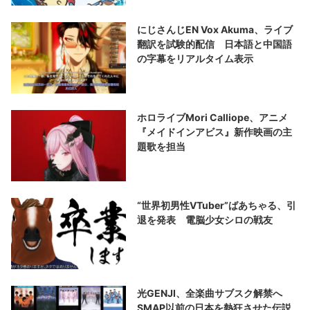
にじさんじEN Vox Akuma、ライブ
翻訳を試験的配信 日本語と中国語
の字幕をリアルタイム表示
ホロライブMori Calliope、アニメ
『メイドインアビス』新作映画の主
題歌を担当
“世界初男性VTuber”ばあちゃる、引
退を発表 電脳少女シロの戦友
光GENJI、全楽曲サブスク解禁へ
SMAP以前の日本を熱狂させた伝説