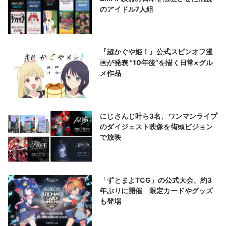
のアイドル7人組
『超かぐや姫！』公式スピンオフ漫
画が発表 “10年後”を描く日常×グル
メ作品
にじさんじ叶ら3名、ワンマンライブ
のダイジェスト映像を街頭ビジョン
で放映
「ずとまよTCG」の公式大会、約3
年ぶりに開催 限定カードやグッズ
も登場