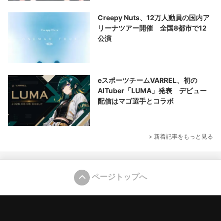
Creepy Nuts、12万人動員の国内ア
リーナツアー開催 全国8都市で12
公演
eスポーツチームVARREL、初の
AITuber「LUMA」発表 デビュー
配信はマゴ選手とコラボ
> 新着記事をもっと見る
ページトップへ