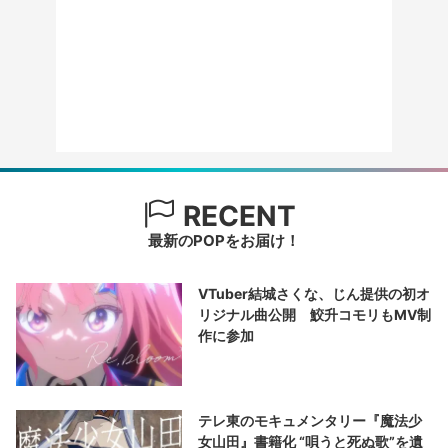
RECENT
最新のPOPをお届け！
VTuber結城さくな、じん提供の初オ
リジナル曲公開 鮫升コモリもMV制
作に参加
テレ東のモキュメンタリー『魔法少
女山田』書籍化 “唄うと死ぬ歌”を遺