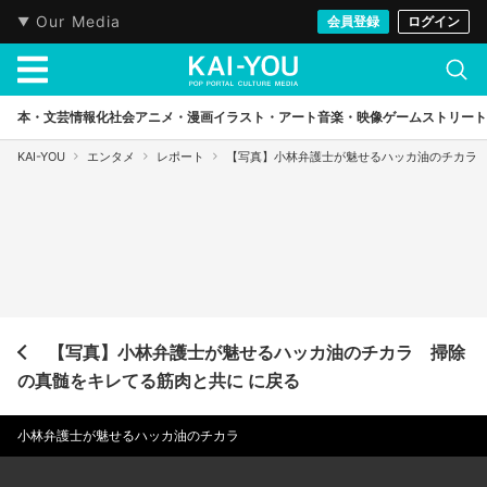
Our Media
会員登録
ログイン
本・文芸
情報化社会
アニメ・漫画
イラスト・アート
音楽・映像
ゲーム
ストリート
KAI-YOU
エンタメ
レポート
【写真】小林弁護士が魅せるハッカ油のチカラ
【写真】小林弁護士が魅せるハッカ油のチカラ 掃除
の真髄をキレてる筋肉と共に に戻る
小林弁護士が魅せるハッカ油のチカラ