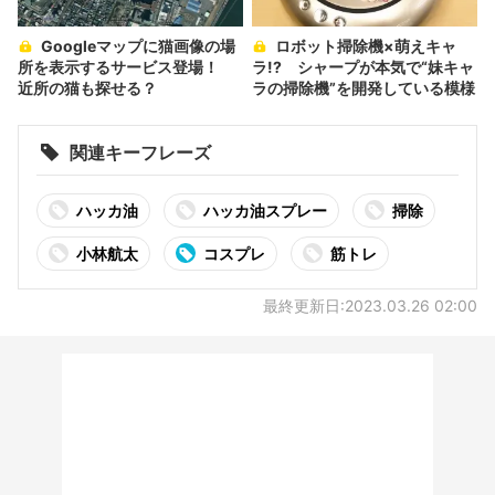
Googleマップに猫画像の場
ロボット掃除機×萌えキャ
所を表示するサービス登場！
ラ!? シャープが本気で“妹キャ
近所の猫も探せる？
ラの掃除機”を開発している模様
関連キーフレーズ
ハッカ油
ハッカ油スプレー
掃除
小林航太
コスプレ
筋トレ
最終更新日:2023.03.26 02:00