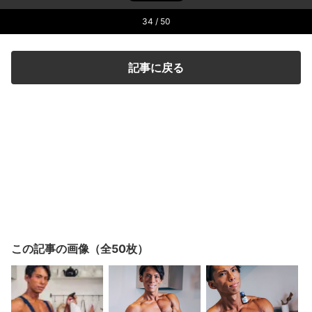
34
/ 50
記事に戻る
この記事の画像（全50枚）