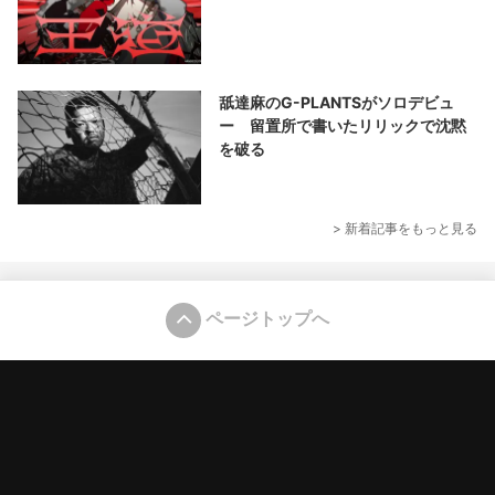
舐達麻のG-PLANTSがソロデビュ
ー 留置所で書いたリリックで沈黙
を破る
> 新着記事をもっと見る
ページトップへ