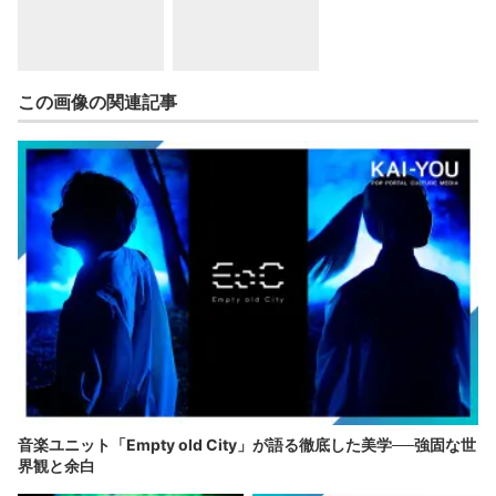
この画像の関連記事
音楽ユニット「Empty old City」が語る徹底した美学──強固な世
界観と余白