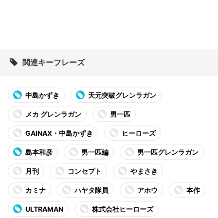
関連キーフレーズ
中島かずき
天元突破グレンラガン
メカ グレンラガン
男一匹
GAINAX・中島かずき
ヒーローズ
島本和彦
男一匹編
男一匹グレンラガン
月刊
コンセプト
やまさき
カミナ
ハヤタ隊員
アホウ
本作
ULTRAMAN
株式会社ヒーローズ