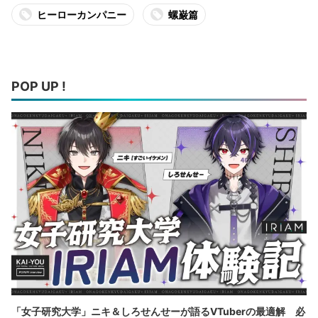
ヒーローカンパニー
螺巌篇
POP UP !
「女子研究大学」ニキ＆しろせんせーが語るVTuberの最適解 必