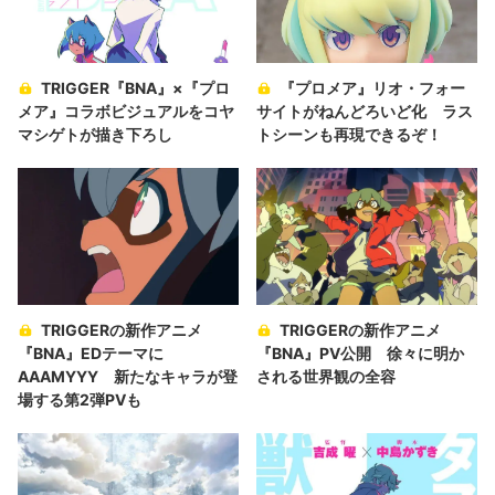
TRIGGER『BNA』×『プロ
『プロメア』リオ・フォー
メア』コラボビジュアルをコヤ
サイトがねんどろいど化 ラス
マシゲトが描き下ろし
トシーンも再現できるぞ！
TRIGGERの新作アニメ
TRIGGERの新作アニメ
『BNA』EDテーマに
『BNA』PV公開 徐々に明か
AAAMYYY 新たなキャラが登
される世界観の全容
場する第2弾PVも