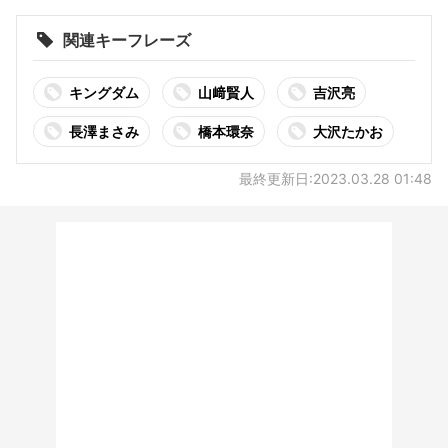
関連キーフレーズ
キングダム
山﨑賢人
吉沢亮
長澤まさみ
橋本環奈
大沢たかお
最終更新日:2023.03.28 01:48