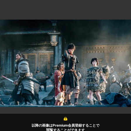
以降の画像はPremium会員登録することで
閲覧することができます