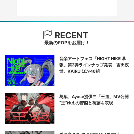
RECENT
最新のPOPをお届け！
音楽アートフェス「NIGHT HIKE 幕
張」第3弾ラインナップ発表 吉田夜
世、KAIRUIほか40組
葛葉、Ayase提供曲「王道」MV公開
“王”ゆえの苦悩と葛藤を表現