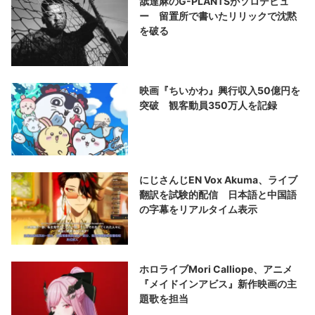
舐達麻のG-PLANTSがソロデビュ
ー 留置所で書いたリリックで沈黙
を破る
映画『ちいかわ』興行収入50億円を
突破 観客動員350万人を記録
にじさんじEN Vox Akuma、ライブ
翻訳を試験的配信 日本語と中国語
の字幕をリアルタイム表示
ホロライブMori Calliope、アニメ
『メイドインアビス』新作映画の主
題歌を担当