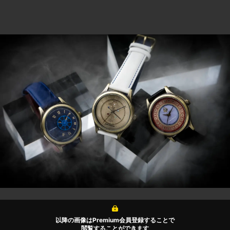
以降の画像はPremium会員登録することで
閲覧することができます