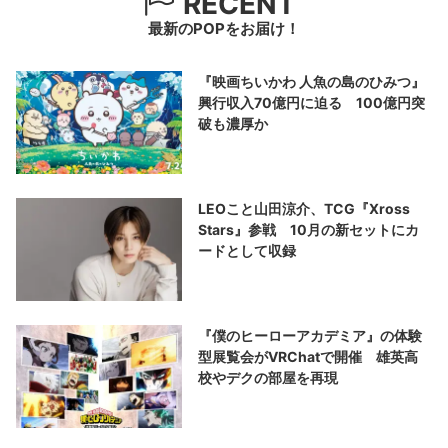
RECENT
最新のPOPをお届け！
『映画ちいかわ 人魚の島のひみつ』
興行収入70億円に迫る 100億円突
破も濃厚か
LEOこと山田涼介、TCG『Xross
Stars』参戦 10月の新セットにカ
ードとして収録
『僕のヒーローアカデミア』の体験
型展覧会がVRChatで開催 雄英高
校やデクの部屋を再現