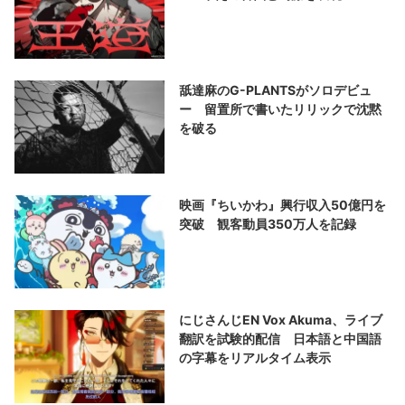
舐達麻のG-PLANTSがソロデビュ
ー 留置所で書いたリリックで沈黙
を破る
映画『ちいかわ』興行収入50億円を
突破 観客動員350万人を記録
にじさんじEN Vox Akuma、ライブ
翻訳を試験的配信 日本語と中国語
の字幕をリアルタイム表示