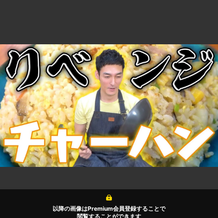
以降の画像はPremium会員登録することで
閲覧することができます