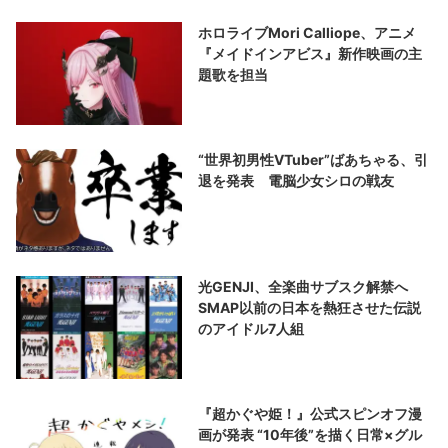
ホロライブMori Calliope、アニメ
『メイドインアビス』新作映画の主
題歌を担当
“世界初男性VTuber”ばあちゃる、引
退を発表 電脳少女シロの戦友
光GENJI、全楽曲サブスク解禁へ
SMAP以前の日本を熱狂させた伝説
のアイドル7人組
『超かぐや姫！』公式スピンオフ漫
画が発表 “10年後”を描く日常×グル