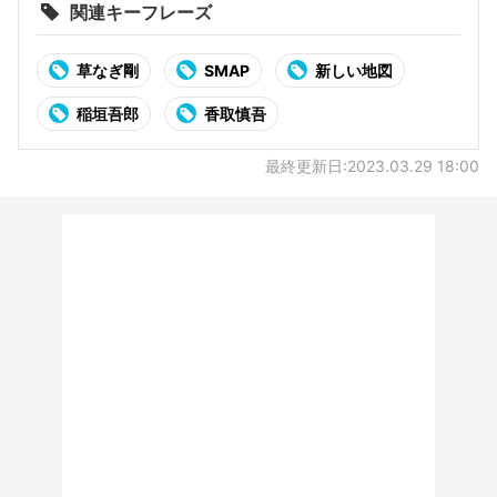
関連キーフレーズ
草なぎ剛
SMAP
新しい地図
稲垣吾郎
香取慎吾
最終更新日:2023.03.29 18:00