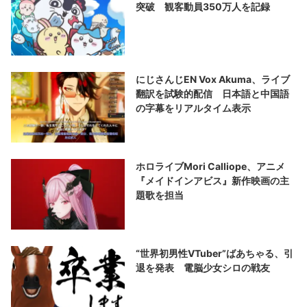
突破 観客動員350万人を記録
にじさんじEN Vox Akuma、ライブ
翻訳を試験的配信 日本語と中国語
の字幕をリアルタイム表示
ホロライブMori Calliope、アニメ
『メイドインアビス』新作映画の主
題歌を担当
“世界初男性VTuber”ばあちゃる、引
退を発表 電脳少女シロの戦友