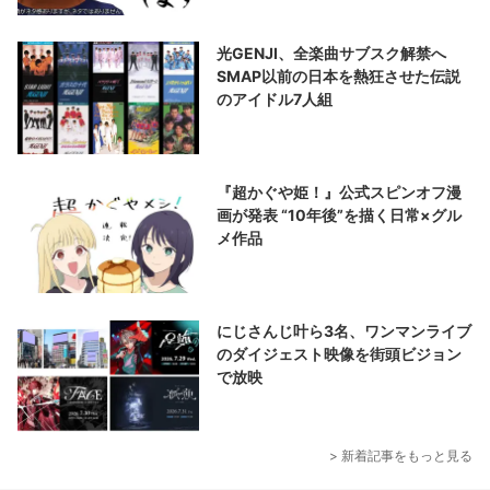
光GENJI、全楽曲サブスク解禁へ
SMAP以前の日本を熱狂させた伝説
のアイドル7人組
『超かぐや姫！』公式スピンオフ漫
画が発表 “10年後”を描く日常×グル
メ作品
にじさんじ叶ら3名、ワンマンライブ
のダイジェスト映像を街頭ビジョン
で放映
> 新着記事をもっと見る