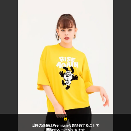
以降の画像はPremium会員登録することで
閲覧することができます