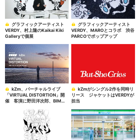
グラフィックアーティスト
グラフィックアーティスト
VERDY、村上隆のKaikai Kiki
VERDY、MAROとコラボ 渋谷
Galleryで個展
PARCOでポップアップ
kZm、バーチャルライブ
kZmがシングル2作を同時リ
「VIRTUAL DISTORTION」開
リース ジャケットはVERDYが
催 客演に野田洋次郎、BIM、
担当
LEXら