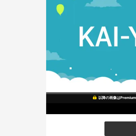
以降の画像はPremi