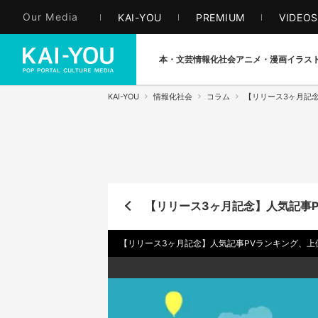
Our Media
KAI-YOU
PREMIUM
VIDEO
本・文芸
情報化社会
アニメ・漫画
イラス
KAI-YOU
情報化社会
コラム
【リリース3ヶ月記
【リリース3ヶ月記念】人気記事P
【リリース3ヶ月記念】人気記事PVランキング、上