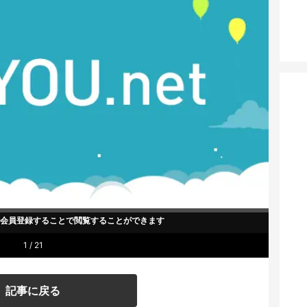
um会員登録することで
閲覧することができます
1 / 21
記事に戻る