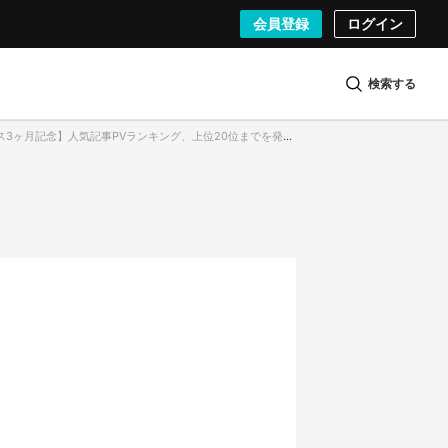
会員登録
ログイン
検索する
ース3ヶ月記念】人気記事PVランキング、上位20位までを発表！