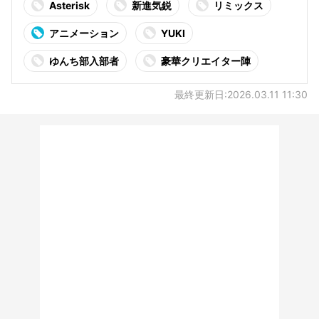
Asterisk
新進気鋭
リミックス
アニメーション
YUKI
ゆんち部入部者
豪華クリエイター陣
最終更新日:2026.03.11 11:30