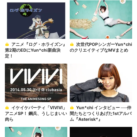
アニメ『ログ・ホライズン』
次世代POPシンガーYun*chi
第2期のEDにYun*chi新曲決
のクリエイティブなMVまとめ
定！
イケイケパーティ「VIVIVI」
Yun*chi インタビュー ──仲
アニメSP！ 鋼兵、うしじまいい
間たちとつくりあげた1stアルバ
肉ら
ム『Asterisk*』