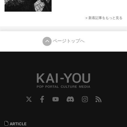
> 新着記事をもっと見る
ページトップへ
ARTICLE