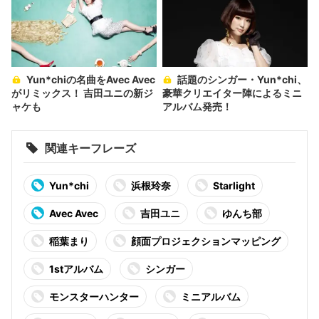
Yun*chiの名曲をAvec Avec
話題のシンガー・Yun*chi、
がリミックス！ 吉田ユニの新ジ
豪華クリエイター陣によるミニ
ャケも
アルバム発売！
関連キーフレーズ
Yun*chi
浜根玲奈
Starlight
Avec Avec
吉田ユニ
ゆんち部
稲葉まり
顔面プロジェクションマッピング
1stアルバム
シンガー
モンスターハンター
ミニアルバム