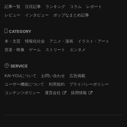
記事一覧
注目記事
ランキング
コラム
レポート
レビュー
インタビュー
ポップなまとめ記事
CATEGORY
本・文芸
情報化社会
アニメ・漫画
イラスト・アート
音楽・映像
ゲーム
ストリート
エンタメ
SERVICE
KAI-YOUについて
お問い合わせ
広告掲載
ユーザー機能について
利用規約
プライバシーポリシー
コンテンツポリシー
運営会社
採用情報