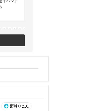
定イベント
も
野崎りこん