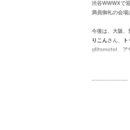
渋谷WWWXで
満員御礼の会場
今後は、大阪、
りこん
さん、
ト
glitsmotel
、
ア