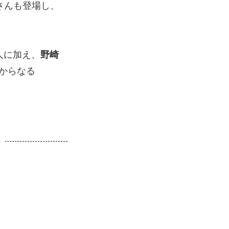
さんも登場し、
人に加え、
野崎
からなる