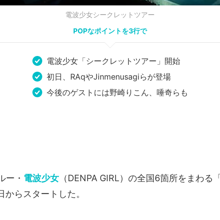
電波少女シークレットツアー
POPなポイントを3行で
電波少女「シークレットツアー」開始
初日、RAqやJinmenusagiらが登場
今後のゲストには野崎りこん、唾奇らも
ルー・
電波少女
（DENPA GIRL）の全国6箇所をまわ
8日からスタートした。