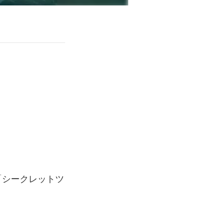
る「シークレットツ