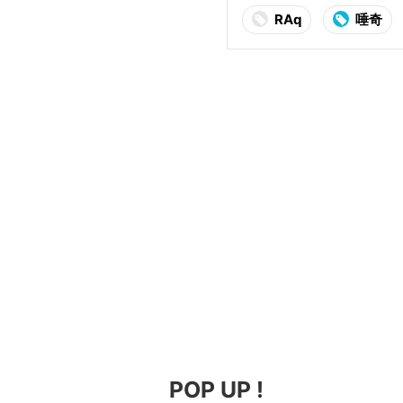
RAq
唾奇
POP UP !