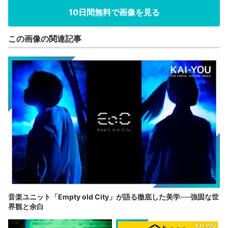
10日間無料で画像を見る
この画像の関連記事
音楽ユニット「Empty old City」が語る徹底した美学──強固な世
界観と余白