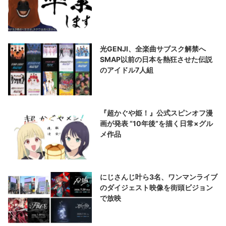
光GENJI、全楽曲サブスク解禁へ
SMAP以前の日本を熱狂させた伝説
のアイドル7人組
『超かぐや姫！』公式スピンオフ漫
画が発表 “10年後”を描く日常×グル
メ作品
にじさんじ叶ら3名、ワンマンライブ
のダイジェスト映像を街頭ビジョン
で放映