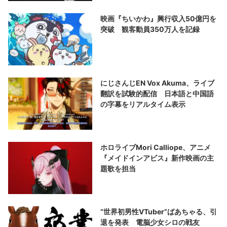
映画『ちいかわ』興行収入50億円を
突破 観客動員350万人を記録
にじさんじEN Vox Akuma、ライブ
翻訳を試験的配信 日本語と中国語
の字幕をリアルタイム表示
ホロライブMori Calliope、アニメ
『メイドインアビス』新作映画の主
題歌を担当
“世界初男性VTuber”ばあちゃる、引
退を発表 電脳少女シロの戦友