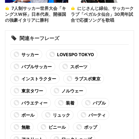
7人制サッカー世界大会「キ
にじさんじ緑仙、サッカーク
ングスW杯」日本代表、開催国
ラブ「ベガルタ仙台」30周年試
の強豪イタリアに勝利
合で応援ソングを歌唱
関連キーフレーズ
サッカー
LOVESPO TOKYO
バブルサッカー
スポーツ
インストラクター
ラブスポ東京
東京タワー
ノルウェー
バラエティー
装着
バブル
ボール
リュック
パーティ
無敵
ビニール
ポップ