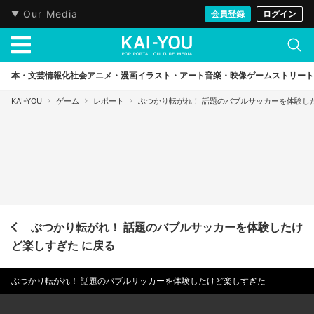
Our Media
会員登録
ログイン
本・文芸
情報化社会
アニメ・漫画
イラスト・アート
音楽・映像
ゲーム
ストリート
KAI-YOU
ゲーム
レポート
ぶつかり転がれ！ 話題のバブルサッカーを体験し
ぶつかり転がれ！ 話題のバブルサッカーを体験したけ
ど楽しすぎた に戻る
ぶつかり転がれ！ 話題のバブルサッカーを体験したけど楽しすぎた