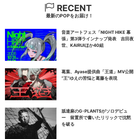
RECENT
最新のPOPをお届け！
音楽アートフェス「NIGHT HIKE 幕
張」第3弾ラインナップ発表 吉田夜
世、KAIRUIほか40組
葛葉、Ayase提供曲「王道」MV公開
“王”ゆえの苦悩と葛藤を表現
舐達麻のG-PLANTSがソロデビュ
ー 留置所で書いたリリックで沈黙
を破る