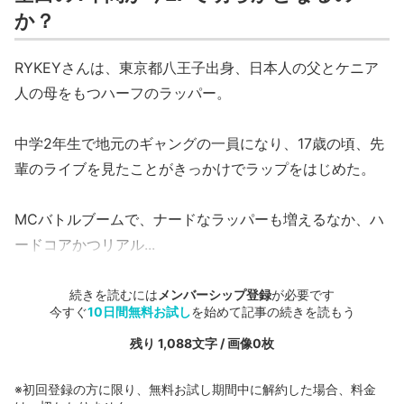
か？
RYKEYさんは、東京都八王子出身、日本人の父とケニア
人の母をもつハーフのラッパー。
中学2年生で地元のギャングの一員になり、17歳の頃、先
輩のライブを見たことがきっかけでラップをはじめた。
MCバトルブームで、ナードなラッパーも増えるなか、ハ
ードコアかつリアル...
続きを読むには
メンバーシップ登録
が必要です
今すぐ
10日間無料お試し
を始めて記事の続きを読もう
残り 1,088文字 / 画像0枚
※初回登録の方に限り、無料お試し期間中に解約した場合、料金