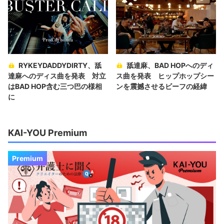
RYKEYDADDYDIRTY、舐
舐達麻、BAD HOPへのディ
達麻へのディス曲を発表 対立
ス曲を発表 ヒップホップシー
はBAD HOP含む三つ巴の様相
ンを震撼させるビーフの経緯
に
KAI-YOU Premium
Premium