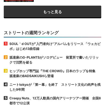
もっと見る
ストリートの週間ランキング
SOUL＇d OUTが“入門者向け”アルバムをリリース 「ウェカピ
ポ」はじめ13曲収録
舐達麻のG-PLANTSがソロデビュー 留置所で書いたリリッ
クで沈黙を破る
ヒップホップ専門誌『THE CROWD』日本のラップを特集
舐達麻のBADSAIKUSHら登場
ニートtokyoが「第一幕」を終了 ストリート文化の肉声を残
した9年間
Creepy Nuts、12万人動員の国内アリーナツアー開催 全国8
都市で12公演