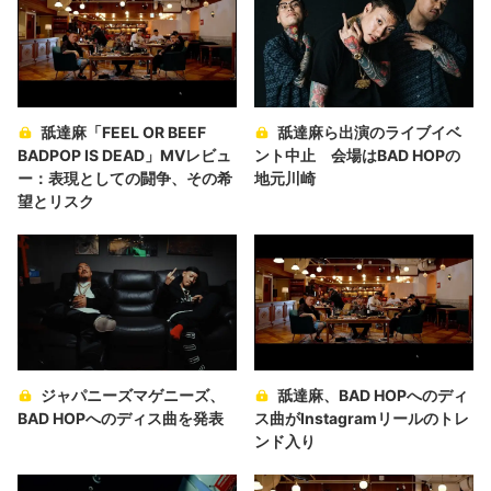
舐達麻「FEEL OR BEEF
舐達麻ら出演のライブイベ
BADPOP IS DEAD」MVレビュ
ント中止 会場はBAD HOPの
ー：表現としての闘争、その希
地元川崎
望とリスク
ジャパニーズマゲニーズ、
舐達麻、BAD HOPへのディ
BAD HOPへのディス曲を発表
ス曲がInstagramリールのトレ
ンド入り