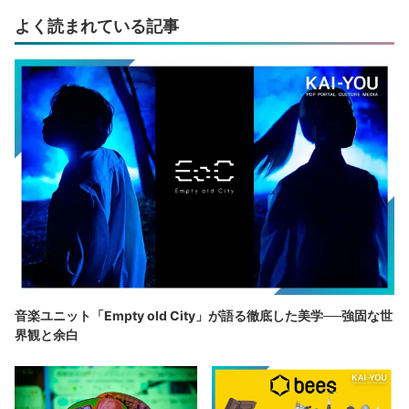
よく読まれている記事
音楽ユニット「Empty old City」が語る徹底した美学──強固な世
界観と余白