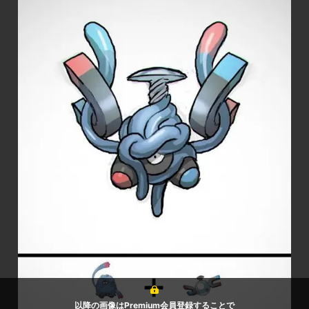
以降の画像はPremium会員登録することで