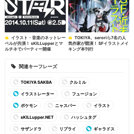
イラスト・音楽のネットレー
TOKIYA、seroriら7名の人
ベルが共演！ sKILLupperとマ
気作家が競演！ SFイラストメイ
ルチネでパーティー開催
キング本刊行
関連キーフレーズ
TOKIYA SAKBA
クルミル
イラストレーター
フュージョン
ポケモン
ニャスパー
イラスト
sKILLupper.NET
ハッシュタグ
サザンドラ
リプライ
ギャラドス