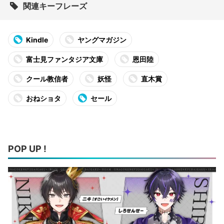
関連キーフレーズ
Kindle
ヤングマガジン
富士見ファンタジア文庫
恩田陸
クール教信者
妖怪
直木賞
おねショタ
セール
POP UP !