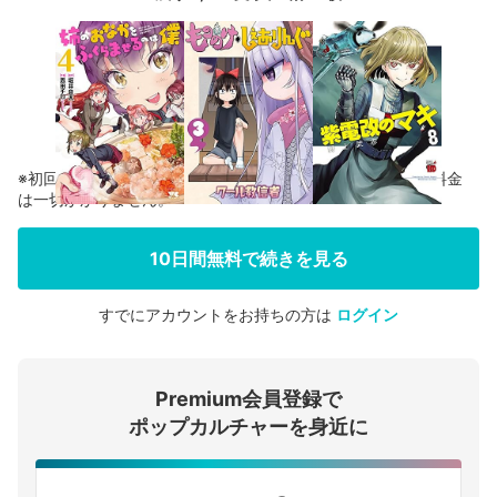
※初回登録の方に限り、無料お試し期間中に解約した場合、料金
は一切かかりません。
10日間無料で続きを見る
すでにアカウントをお持ちの方は
ログイン
会員登録する
Premium会員登録で
ログインする
ポップカルチャーを身近に