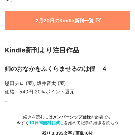
2月20日のKindle新刊一覧
Kindle新刊より注目作品
姉のおなかをふくらませるのは僕 ４
恩田チロ (著), 坂井音太 (著)
価格：540円
20％ポイント還元
...
続きを読むには
メンバーシップ登録
が必要です
今すぐ
10日間無料お試し
を始めて記事の続きを読もう
残り 3,333文字 / 画像16枚