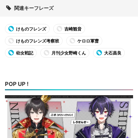
関連キーフレーズ
けものフレンズ
吉崎観音
けものフレンズ考察班
ケロロ軍曹
幼女戦記
月刊少女野崎くん
大石昌良
POP UP !