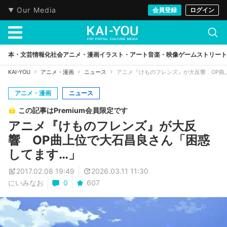
Our Media
会員登録
ログイン
本・文芸
情報化社会
アニメ・漫画
イラスト・アート
音楽・映像
ゲーム
ストリート
KAI-YOU
アニメ・漫画
ニュース
アニメ『けものフレンズ』が大反響 OP曲
アニメ・漫画
ニュース
この記事はPremium会員限定です
アニメ『けものフレンズ』が大反
響 OP曲上位で大石昌良さん「困惑
してます…」
2017.02.08 19:49
2026.03.11 11:30
にいみなお
0
607