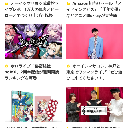
オーイシマサヨシ武道館ラ
Amazon初売りセール 『メ
イブレポ 1万人の観客とヒー
イドインアビス』『千年女優』
ローとでつくり上げた祝祭
などアニメBlu-rayが大特価
ホロライブ「秘密結社
オーイシマサヨシ、神戸と
holoX」2周年配信が週間同接
東京でワンマンライブ「ぜひ遊
ランキングを席巻
びに来てください！」