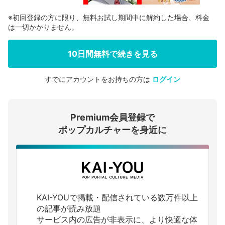
※初回登録の方に限り、無料お試し期間中に解約した場合、料金
は一切かかりません。
10日間無料で続きを見る
すでにアカウントをお持ちの方は
ログイン
会員登録する
Premium会員登録で
ログインする
ポップカルチャーを身近に
KAI-YOUで掲載・配信されている数万件以上
の記事が読み放題
サービス内の広告が非表示に、より快適な体