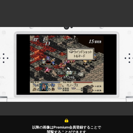
以降の画像はPremium会員登録することで
閲覧することができます