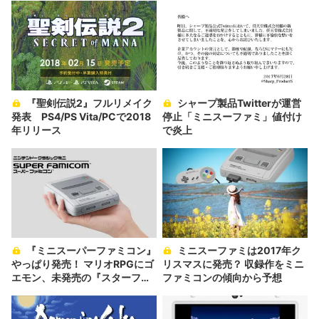
『聖剣伝説2』フルリメイク
シャープ製品Twitterが運営
発表 PS4/PS Vita/PCで2018
停止「ミニスーファミ」値付け
年リリース
で炎上
『ミニスーパーファミコン』
ミニスーファミは2017年ク
やっぱり発売！ マリオRPGにゴ
リスマスに発売？ 収録作をミニ
エモン、未発売の『スターフォ
ファミコンの傾向から予想
ックス2』まで