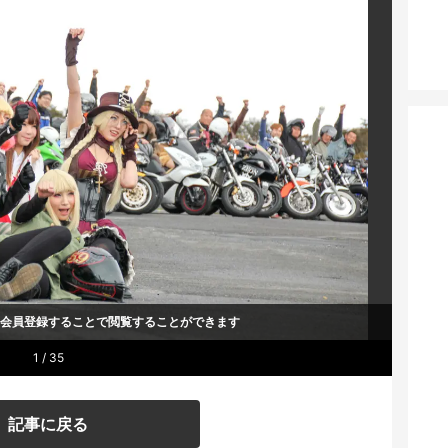
um会員登録することで
閲覧することができます
1 / 35
記事に戻る