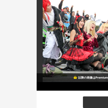
以降の画像はPremi