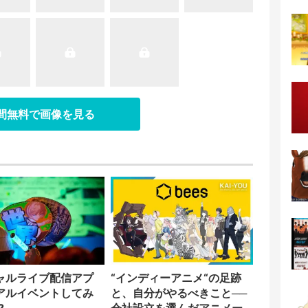
日間無料で画像を見る
ャルライブ配信アプ
“インディーアニメ“の足跡
アルイベントしてみ
と、自分がやるべきこと──