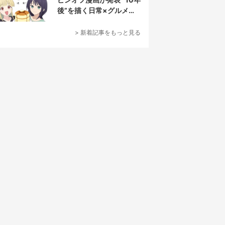
後”を描く日常×グルメ作
品
> 新着記事をもっと見る