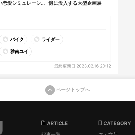
い恋愛シミュレーシ
憶に没入する大型企画展
バイク
ライダー
雅南ユイ
最終更新日:2023.02.16 20:12
ページトップへ
ARTICLE
CATEGORY
記事一覧
本・文芸