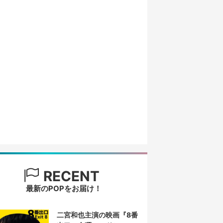
RECENT
最新のPOPをお届け！
二宮和也主演の映画『8番