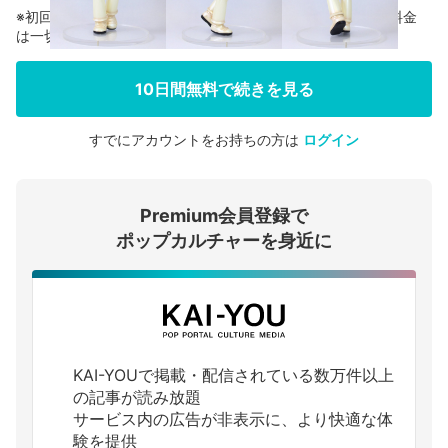
※初回登録の方に限り、無料お試し期間中に解約した場合、料金
は一切かかりません。
10日間無料で続きを見る
すでにアカウントをお持ちの方は
ログイン
会員登録する
Premium会員登録で
ログインする
ポップカルチャーを身近に
KAI-YOUで掲載・配信されている数万件以上
の記事が読み放題
サービス内の広告が非表示に、より快適な体
験を提供