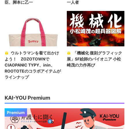
臣、脚本に乙一
一人者
ウルトラマンを着て出かけ
「機械化 復刻グラフィック
よう！ ZOZOTOWNで
展」SF絵師のパイオニア 小松
CIAOPANIC TYPY、inin、
崎茂の力作再び
ROOTOTEのコラボアイテムが
ラインナップ
KAI-YOU Premium
Premium