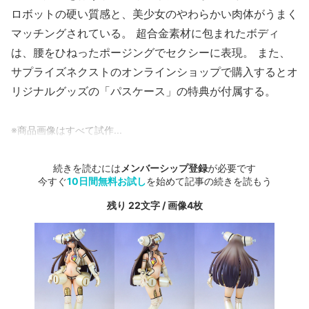
ロボットの硬い質感と、美少女のやわらかい肉体がうまく
マッチングされている。 超合金素材に包まれたボディ
は、腰をひねったポージングでセクシーに表現。 また、
サプライズネクストのオンラインショップで購入するとオ
リジナルグッズの「パスケース」の特典が付属する。
※商品画像はすべて試作...
続きを読むには
メンバーシップ登録
が必要です
今すぐ
10日間無料お試し
を始めて記事の続きを読もう
残り 22文字 / 画像4枚