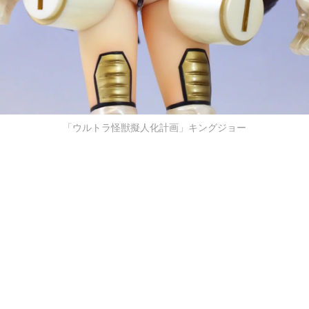
「ウルトラ怪獣擬人化計画」キングジョー