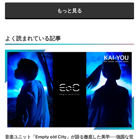
もっと見る
よく読まれている記事
音楽ユニット「Empty old City」が語る徹底した美学──強固な世