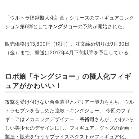
「ウルトラ怪獣擬人化計画」シリーズのフィギュアコレク
ション第6弾として
キングジョー
の予約が開始された。
販売価格は13,800円（税別）、注文締め切りは9月30日
（金）まで。発送は2017年4月下旬以降を予定している。
ロボ娘「キングジョー」の擬人化フィギ
ュアがかわいい！
攻撃を受け付けない合金装甲とバリアー能力をもち、ウル
トラセブンを苦しめた強敵・キングジョー。 今回のフィ
ギュアはメカニックデザイナー・
谷裕司
さんが、かわいら
しい美少女のデザインにし、フィギュア、グッズの企画・
製造・販売を行うサプライズネクストがフィギュア化。