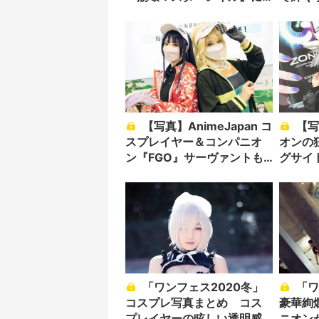
注目
【写真】AnimeJapan コ
【写真】コミケコンパニ
スプレイヤー＆コンパニオ
オンの
ン『FGO』サーヴァントも
グサイ
集結
「ワンフェス2020冬」
「ワンフェス2020冬」
コスプレ写真まとめ コス
豪華絢
プレイヤーの眩しい透明感
ニオン