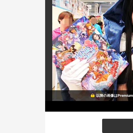
以降の画像はPremi