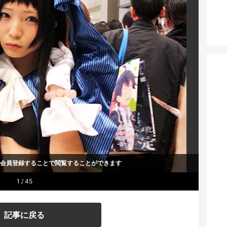
um会員登録することで
閲覧することができます
1 / 45
記事に戻る