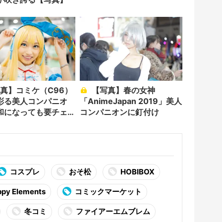
【写真】春の女神
彩る美人コンパニオ
「AnimeJapan 2019」美人
和になっても要チェ
コンパニオンに釘付け
コスプレ
おそ松
HOBIBOX
py Elements
コミックマーケット
冬コミ
ファイアーエムブレム