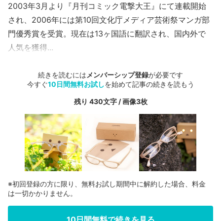
2003年3月より『月刊コミック電撃大王』にて連載開始
され、2006年には第10回文化庁メディア芸術祭マンガ部
門優秀賞を受賞。現在は13ヶ国語に翻訳され、国内外で
人気を獲得...
続きを読むには
メンバーシップ登録
が必要です
今すぐ
10日間無料お試し
を始めて記事の続きを読もう
残り 430文字 / 画像3枚
※初回登録の方に限り、無料お試し期間中に解約した場合、料金
は一切かかりません。
10日間無料で続きを見る