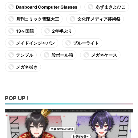
Danboard Computer Glasses
あずまきよひこ
月刊コミック電撃大王
文化庁メディア芸術祭
13ヶ国語
2年半ぶり
メイドインジャパン
ブルーライト
テンプル
段ボール箱
メガネケース
メガネ拭き
POP UP !