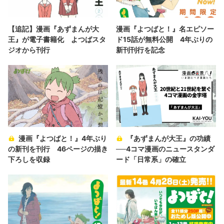
【追記】漫画『あずまんが大
漫画『よつばと！』名エピソー
王』が電子書籍化 よつばスタ
ド15話が無料公開 4年ぶりの
ジオから刊行
新刊刊行を記念
漫画『よつばと！』4年ぶり
『あずまんが大王』の功績
の新刊を刊行 46ページの描き
──4コマ漫画のニュースタンダ
下ろしを収録
ード「日常系」の確立