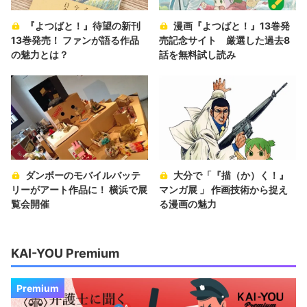
『よつばと！』待望の新刊
漫画『よつばと！』13巻発
13巻発売！ ファンが語る作品
売記念サイト 厳選した過去8
の魅力とは？
話を無料試し読み
ダンボーのモバイルバッテ
大分で「『描（か）く！』
リーがアート作品に！ 横浜で展
マンガ展 」 作画技術から捉え
覧会開催
る漫画の魅力
KAI-YOU Premium
Premium