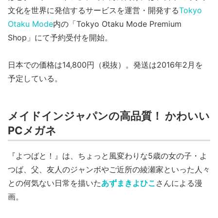
文化を世界に発信するサービスを運営・開発する
Tokyo
Otaku Mode
内の「Tokyo Otaku Mode Premium
Shop」にて予約受付を開始。
日本での価格は14,800円（税抜）。発送は2016年2月を
予定している。
メイドインジャパンの高品質！ かわいい
PCメガネ
『よつばと！』は、ちょっと風変わりな5歳の女の子・よ
つば、父、友人のジャンボやご近所の綾瀬家といった人々
との何気ない日常を描いた
あずまきよひこ
さんによる漫
画。