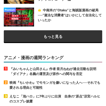
中南米の“Otaku”と海賊版漫画の破局
Premium
──“違法な消費者”はいかにして合法化して
いったか
もっと見る
アニメ・漫画の週間ランキング
『みいちゃんと山田さん』作者 亜月ねねが過去活動を説明
「ダイアナ」名義の運営及び原作への関与を否定
映画『ちいかわ』でモモンガを嫌いになった人へ──それでも
愛される理由と可能性
えなこ「池ハロ」に7年ぶりに出演 自身の“原点”涼宮ハルヒ
のコスプレ披露