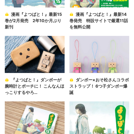
漫画『よつばと！』最新15
漫画『よつばと！』最新14
巻が2月発売 2年10か月ぶり
巻発売 特設サイトで厳選11話
新刊
を無料公開
『よつばと！』ダンボーが
ダンボー×おそ松さんコラボ
腕時計とポーチに！ こんなんほ
ストラップ！ 6つ子ダンボー爆
っこりするやろ…
誕