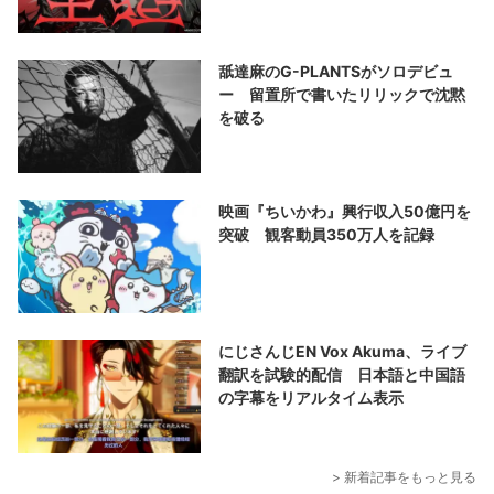
舐達麻のG-PLANTSがソロデビュ
ー 留置所で書いたリリックで沈黙
を破る
映画『ちいかわ』興行収入50億円を
突破 観客動員350万人を記録
にじさんじEN Vox Akuma、ライブ
翻訳を試験的配信 日本語と中国語
の字幕をリアルタイム表示
> 新着記事をもっと見る