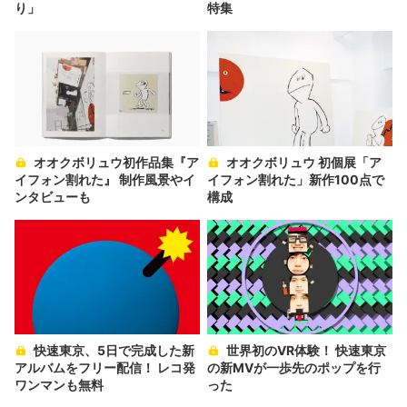
り」
特集
オオクボリュウ初作品集『ア
オオクボリュウ 初個展「ア
イフォン割れた』 制作風景やイ
イフォン割れた」新作100点で
ンタビューも
構成
快速東京、5日で完成した新
世界初のVR体験！ 快速東京
アルバムをフリー配信！ レコ発
の新MVが一歩先のポップを行
ワンマンも無料
った