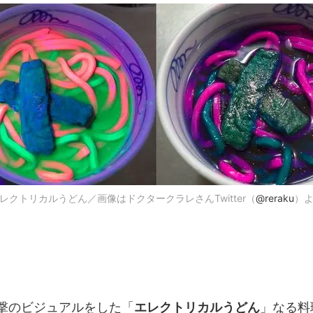
レクトリカルうどん／画像はドクタークラレさんTwitter（
@reraku
）
撃のビジュアルをした「
エレクトリカルうどん
」なる料