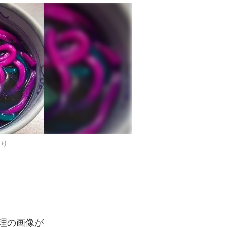
より
理の画像が