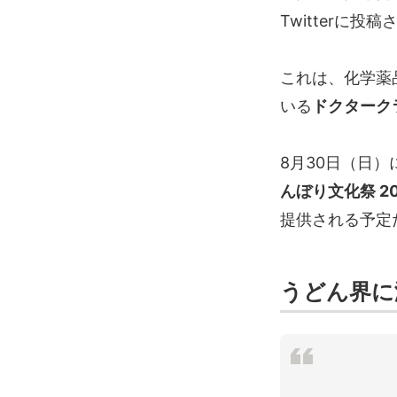
Twitterに
これは、化学薬
いる
ドクターク
8月30日（日）に
んぼり文化祭 20
提供される予定
うどん界に