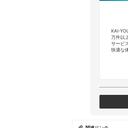
KAI-
万件以
サービ
快適な
関連リンク