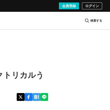
会員登録
ログイン
検索する
クトリカルう