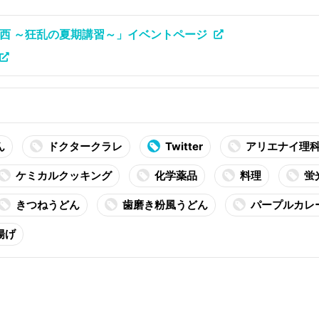
関西 ～狂乱の夏期講習～」イベントページ
ん
ドクタークラレ
Twitter
アリエナイ理
ケミカルクッキング
化学薬品
料理
蛍
きつねうどん
歯磨き粉風うどん
パープルカレ
揚げ