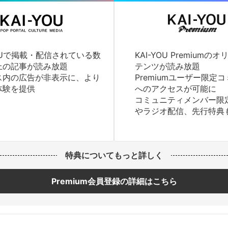
YOUで掲載・配信されている数
KAI-YOU Premium
上の記事が読み放題
テンツが読み放題
ス内の広告が非表示に、より
Premiumユーザー限定
体験を提供
へのアクセスが可能に
コミュニティメンバー限
やラジオ配信、先行特典
特典についてもっと詳しく
Premium会員登録の詳細はこちら