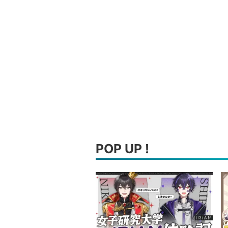
POP UP !