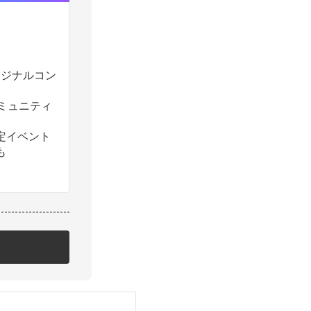
のオリジナルコン
コミュニティ
定イベント
も