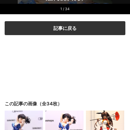
1 / 34
記事に戻る
この記事の画像（全34枚）