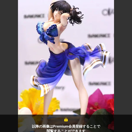
以降の画像はPremium会員登録することで
閲覧することができます