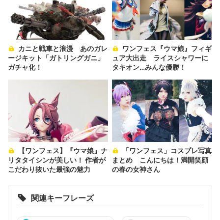
カニと戦車と浪漫 あのガレ
ワンフェス『ウマ娘』フィギ
ージキット「ガトリングガニ」
ュア大出走 ライスシャワーに
ガチャ化！
タキオン…みんな優勝！
【ワンフェス】『ウマ娘』ナ
「ワンフェス」コスプレ写真
リタタイシンが美しい！ 作者が
まとめ こんにちは！満開笑顔
こだわり抜いた最強の魅力
の春の女神さん
関連キーフレーズ