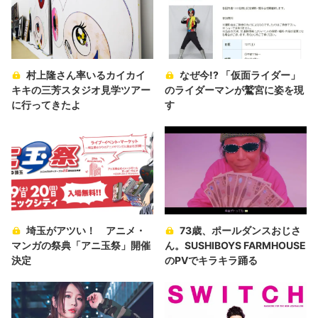
村上隆さん率いるカイカイ
なぜ今!? 「仮面ライダー」
キキの三芳スタジオ見学ツアー
のライダーマンが鷲宮に姿を現
に行ってきたよ
す
埼玉がアツい！ アニメ・
73歳、ポールダンスおじさ
マンガの祭典「アニ玉祭」開催
ん。SUSHIBOYS FARMHOUSE
決定
のPVでキラキラ踊る