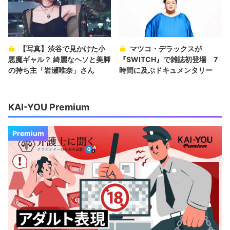
【写真】渋谷で見かけた小
マツコ・デラックスが
悪魔ギャル？ 綺麗なヘソと美脚
『SWITCH』で雑誌初登場 7
の持ち主「岩瀬唯奈」さん
時間に及ぶドキュメンタリー
KAI-YOU Premium
Premium