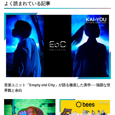
よく読まれている記事
音楽ユニット「Empty old City」が語る徹底した美学──強固な世
界観と余白