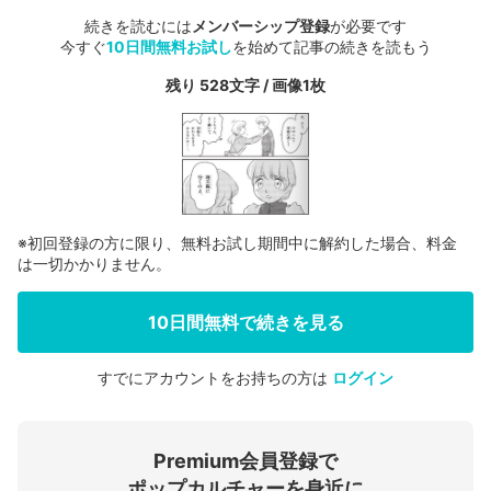
続きを読むには
メンバーシップ登録
が必要です
今すぐ
10日間無料お試し
を始めて記事の続きを読もう
残り 528文字 / 画像1枚
※初回登録の方に限り、無料お試し期間中に解約した場合、料金
は一切かかりません。
10日間無料で続きを見る
すでにアカウントをお持ちの方は
ログイン
会員登録する
Premium会員登録で
ログインする
ポップカルチャーを身近に