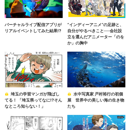
バーチャルライブ配信アプリが
“インディーアニメ“の足跡と、
リアルイベントしてみた結果!?
自分がやるべきこと──会社設
立を選んだアニメーター「のを
か」の胸中
埼玉の学習マンガが飛ばし
水中写真家 戸村裕行の初個
てる！ 「埼玉県ってなに!?そん
展 世界中の美しい海の生き物
なところ知らない！」
たち