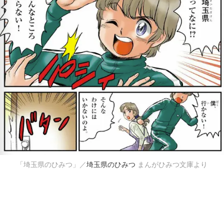
「埼玉県のひみつ」／
埼玉県のひみつ
まんがひみつ文庫より