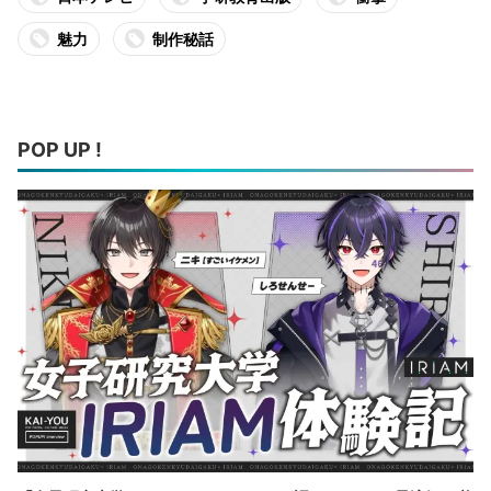
魅力
制作秘話
POP UP !