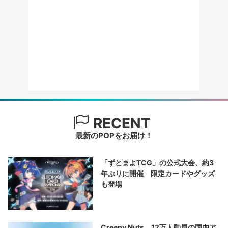
RECENT
最新のPOPをお届け！
「ずとまよTCG」の公式大会、約3
年ぶりに開催 限定カードやグッズ
も登場
Creepy Nuts、12万人動員の国内ア