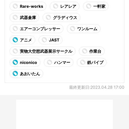
Rare-works
レアレア
一軒家
武器倉庫
グラディウス
エアーコンプレッサー
ワンルーム
アニメ
JAST
実物大空想武器展示サークル
作業台
niconico
ハンマー
鉄パイプ
あおいたん
最終更新日:2023.04.28 17:00