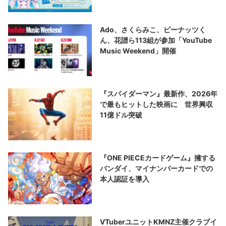
Ado、さくらみこ、ピーナッツく
ん、花譜ら113組が参加「YouTube
Music Weekend」開催
『スパイダーマン』最新作、2026年
で最もヒットした映画に 世界興収
11億ドル突破
『ONE PIECEカードゲーム』擁する
バンダイ、マイナンバーカードでの
本人認証を導入
VTuberユニットKMNZ主催クラブイ