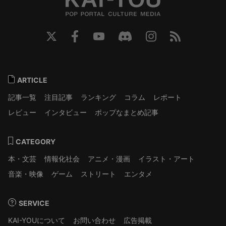
ARTICLE
記事一覧
注目記事
ランキング
コラム
レポート
レビュー
インタビュー
ポップなまとめ記事
CATEGORY
本・文芸
情報化社会
アニメ・漫画
イラスト・アート
音楽・映像
ゲーム
ストリート
エンタメ
SERVICE
KAI-YOUについて
お問い合わせ
広告掲載