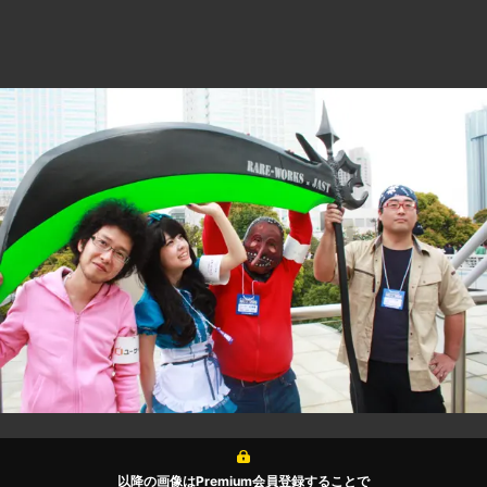
以降の画像はPremium会員登録することで