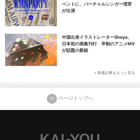
ベントに、バーチャルシンガー理芽
が出演
中国出身イラストレーターSheya、
日本初の画集刊行 卒制のアニメMV
が話題の新鋭
> 新着記事をもっと見る
ページトップへ