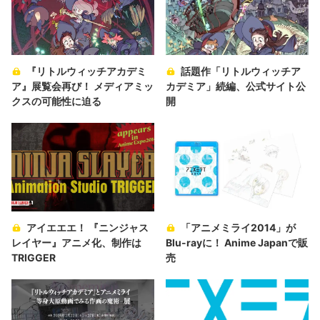
『リトルウィッチアカデミ
話題作「リトルウィッチア
ア』展覧会再び！ メディアミッ
カデミア」続編、公式サイト公
クスの可能性に迫る
開
アイエエエ！ 『ニンジャス
「アニメミライ2014」が
レイヤー』アニメ化、制作は
Blu-rayに！ Anime Japanで販
TRIGGER
売