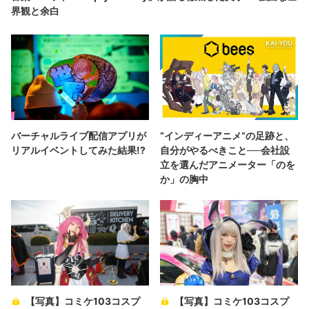
界観と余白
バーチャルライブ配信アプリが
“インディーアニメ“の足跡と、
リアルイベントしてみた結果!?
自分がやるべきこと──会社設
立を選んだアニメーター「のを
か」の胸中
【写真】コミケ103コスプ
【写真】コミケ103コスプ