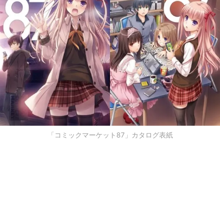
「コミックマーケット87」カタログ表紙