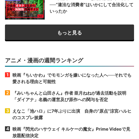
──“違法な消費者”はいかにして合法化して
いったか
もっと見る
アニメ・漫画の週間ランキング
映画『ちいかわ』でモモンガを嫌いになった人へ──それでも
愛される理由と可能性
『みいちゃんと山田さん』作者 亜月ねねが過去活動を説明
「ダイアナ」名義の運営及び原作への関与を否定
えなこ「池ハロ」に7年ぶりに出演 自身の“原点”涼宮ハルヒ
のコスプレ披露
映画『閃光のハサウェイ キルケーの魔女』Prime Videoで見
放題配信決定