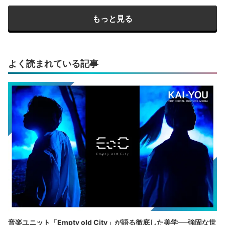
もっと見る
よく読まれている記事
音楽ユニット「Empty old City」が語る徹底した美学──強固な世