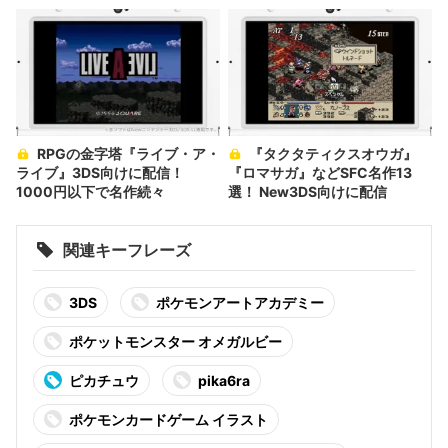
RPGの金字塔『ライブ・ア・
『タクタティクスオウガ』
ライブ』3DS向けに配信！
『ロマサガ』などSFC名作13
1000円以下で名作続々
選！ New3DS向けに配信
関連キーフレーズ
3DS
ポケモンアートアカデミー
ポケットモンスター オメガルビー
ピカチュウ
pika6ra
ポケモンカードゲーム イラスト