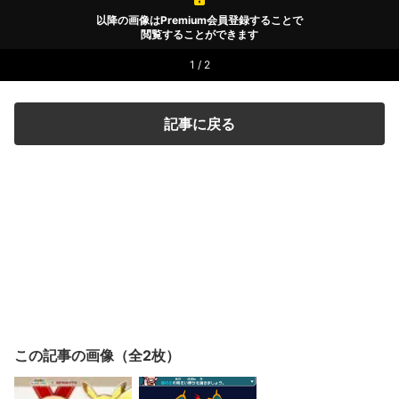
以降の画像はPremium会員登録することで
閲覧することができます
1 / 2
記事に戻る
この記事の画像（全2枚）