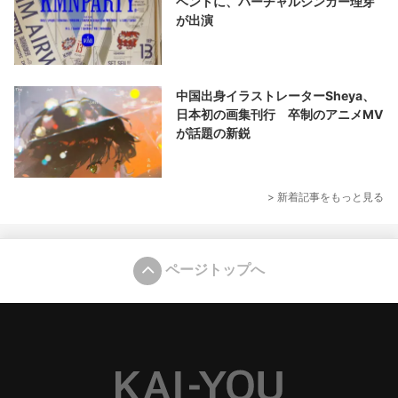
ベントに、バーチャルシンガー理芽
が出演
中国出身イラストレーターSheya、
日本初の画集刊行 卒制のアニメMV
が話題の新鋭
> 新着記事をもっと見る
ページトップへ