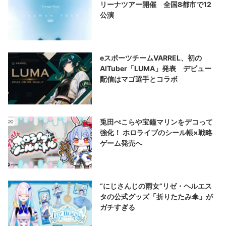
リーナツアー開催 全国8都市で12
公演
eスポーツチームVARREL、初の
AITuber「LUMA」発表 デビュー
配信はマゴ選手とコラボ
兎田ぺこらや宝鐘マリンをデコって
強化！ ホロライブのシール帳×戦略
ゲーム発売へ
“にじさんじの雨女”リゼ・ヘルエス
タの公式グッズ「折りたたみ傘」が
ガチすぎる